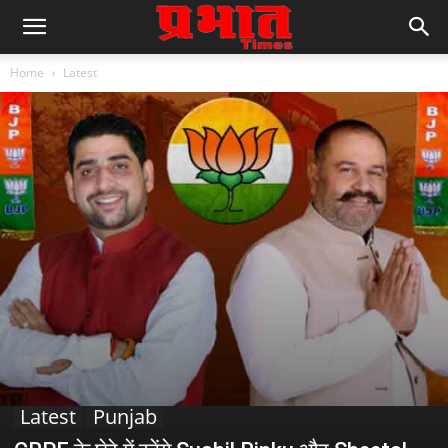
Home
Latest
Latest
Punjab