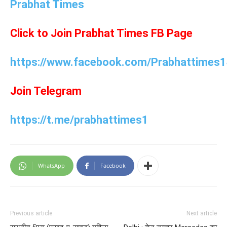
Prabhat Times
Click to Join Prabhat Times FB Page
https://www.facebook.com/Prabhattimes1
Join Telegram
https://t.me/prabhattimes1
WhatsApp
Facebook
Previous article
Next article