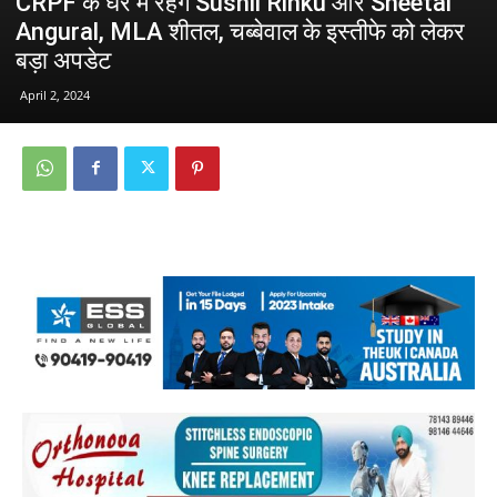
CRPF के घेरे में रहेंगे Sushil Rinku और Sheetal
Angural, MLA शीतल, चब्बेवाल के इस्तीफे को लेकर
बड़ा अपडेट
April 2, 2024