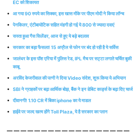
EC को शिकायत
आ गया 90 रुपये का सिक्का, इस खास मौके पर पीएम मोदी ने किया लॉन्च
पेनकिलर, एंटीबायोटिक सहित मंहगी हो गई ये 800 से ज्यादा दवाएं
सस्ता हुआ गैस सिलेंडर, आज से हुए ये बड़े बदलाव
सरकार का बड़ा फैसला! 15 अप्रैल से फोन पर बंद हो रही है ये सर्विस
जालंधर के इस पॉश एरिया में पुलिस रेड, IPL मैच पर सट्टा लगाते चर्चित बुकी
काबू
अरविंद केजरीवाल की पत्नी ने दिया Video संदेश, शुरू किया ये अभियान
SBI ने ग्राहकों पर बढ़ा आर्थिक बोझ, बैंक ने इन डेबिट कार्ड्स के बढ़ा दिए चार्ज
दीवानगी! 1.10 CR में बिका iphone का ये माडल
हाईवे पर जल्द खत्म होंगे Toll Plaza, ये है सरकार का प्लान
——————————————————