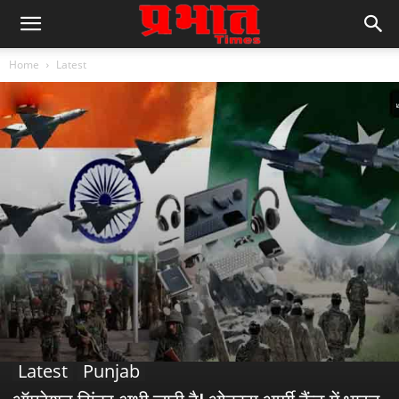
Home
Latest
Latest
Punjab