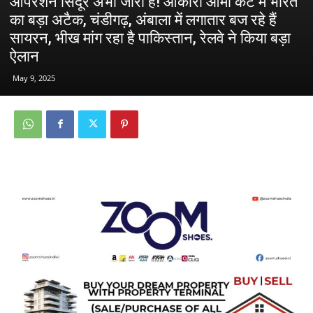
ऑपरेशन सिंदूर अभी जारी है! ओकारा आर्मी कैंट में भारत
का बड़ा अटैक, चंडीगढ़, अंबाला में लगातार बज रहे हैं
सायरन, भीख मांग रहा है पाकिस्तान, रेलवे ने किया बड़ा
ऐलान
May 9, 2025