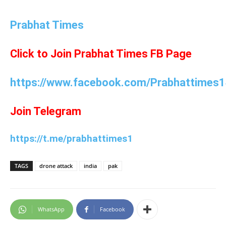
Prabhat Times
Click to Join Prabhat Times FB Page
https://www.facebook.com/Prabhattimes1
Join Telegram
https://t.me/prabhattimes1
TAGS
drone attack
india
pak
WhatsApp
Facebook