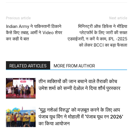
Previous article
Next article
Indian Army ने पाकिस्तानी ठिकाने
मिनिस्ट्री ऑफ डिफेंस ने मीडिया
कैसे किए तबाह, आर्मी ने Video शेयर
प्लेटफॉर्म के लिए जारी की सख्त
कर कही ये बात
एडवाईजरी, न करें ये काम, IPL -2025
को लेकर BCCI का बड़ा फैसला
RELATED ARTICLES
MORE FROM AUTHOR
तीन व्यक्तियों की जान बचाने वाले तैराकी कोच
उमेश शर्मा को सन्नी देओल ने दिया शौर्य पुरस्कार
‘युद्ध नशेआं विरुद्ध’ को मज़बूत करने के लिए आप
पंजाब यूथ विंग ने मोहाली में ‘पंजाब यूथ रन 2026’
का किया आयोजन