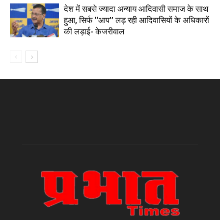
देश में सबसे ज्यादा अन्याय आदिवासी समाज के साथ
हुआ, सिर्फ ‘‘आप’’ लड़ रही आदिवासियों के अधिकारों
की लड़ाई- केजरीवाल