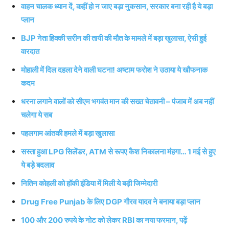
वाहन चालक ध्यान दें, कहीं हो न जाए बड़ा नुकसान, सरकार बना रही है ये बड़ा
प्लान
BJP नेता हिक्की सरीन की तायी की मौत के मामले में बड़ा खुलासा, ऐसी हुई
वारदात
मोहाली में दिल दहला देने वाली घटना! अष्टाम फरोश ने उठाया ये खौफनाक
कदम
धरना लगाने वालों को सीएम भगवंत मान की सख्त चेतावनी – पंजाब में अब नहीं
चलेगा ये सब
पहलगाम आंतकी हमले में बड़ा खुलासा
सस्ता हुआ LPG सिलेंडर, ATM से रूपए कैश निकालना मंंहगा… 1 मई से हुए
ये बड़े बदलाव
नितिन कोहली को हॉकी इंडिया में मिली ये बड़ी जिम्मेदारी
Drug Free Punjab के लिए DGP गौरव यादव ने बनाया बड़ा प्लान
100 और 200 रुपये के नोट को लेकर RBI का नया फरमान, पढ़ें