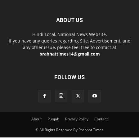
ABOUT US
Hindi Local, National News Website.
If you have any queries regarding Site, Advertisement, and
any other issue, please feel free to contact at
prabhattimes14@gmail.com
FOLLOW US
About
Punjab
Privacy Policy
Contact
© All Rights Reserved By Prabhat Times