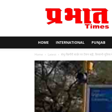
Prabhat
Times
HOME
INTERNATIONAL
PUNJAB
Home
Latest
शंभू-खिनौरी बार्डर पर टेंशन बढ़ी, किसानों-पुलिस म