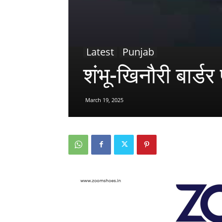
Latest
Punjab
शंभू-खिनौरी बार्डर
March 19, 2025