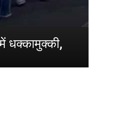
ें धक्कामुक्की,