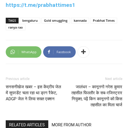
https://t.me/prabhattimes1
TAGS
bengaluru
Gold smuggling
kannada
Prabhat Times
ranya rao
WhatsApp
Facebook
Previous article
Next article
सनसनीखेज खबर – इस केंद्रीय जेल
जालंधर – कानूनगो नरेश कुमार
में सुपरडेंट चला रहा था ड्रग रैकेट,
तहसील फिल्लौर के सब-रजिस्ट्रार
ADGP जेल ने लिया सख्त एक्शन
नियुक्त, पढ़ें किन कानूनगो को किस
तहसील का मिला चार्ज
RELATED ARTICLES
MORE FROM AUTHOR