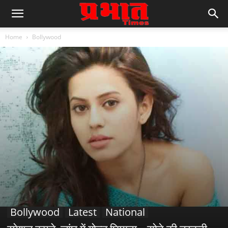
Home
Bollywood
Bollywood
Latest
National