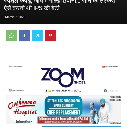
स्पेशल कपड़े, जांघ में गोल्ड छिपाना… सोने की तस्करी
ऐसे करती थी IPS की बेटी
March 7, 2025