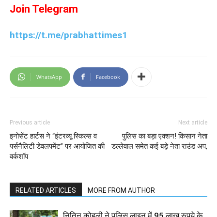
Join Telegram
https://t.me/prabhattimes1
WhatsApp
Facebook
Previous article
Next article
इनोसेंट हार्टस ने “इंटरव्यू स्किल्स व
पुलिस का बड़ा एक्शन! किसान नेता
पर्सनैलिटी डेवलपमेंट” पर आयोजित की
डल्लेवाल समेत कई बड़े नेता राउंड अप,
वर्कशॉप
RELATED ARTICLES
MORE FROM AUTHOR
नितिन कोहली ने पुलिस लाइन में 95 लाख रुपये के