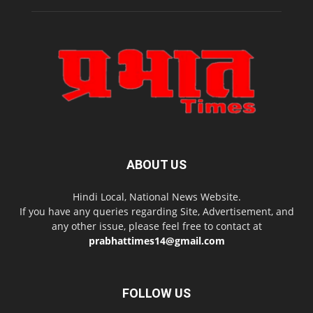
ABOUT US
Hindi Local, National News Website.
If you have any queries regarding Site, Advertisement, and
any other issue, please feel free to contact at
prabhattimes14@gmail.com
FOLLOW US