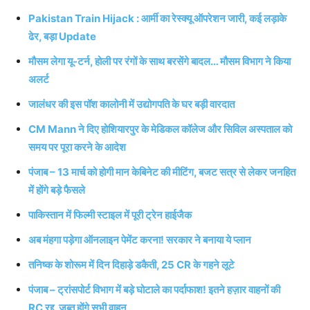
Pakistan Train Hijack : आर्मी का रेस्क्यू ऑपरेशन जारी, कई लड़ाके
ढेर, बड़ा Update
मौसम लेगा यू-टर्न, होली पर रंगों के साथ बरसेंगे बादल… मौसम विभाग ने किया
अलर्ट
जालंधर की इस पॉश कालोनी में उद्योगपति के घर बड़ी वारदात
CM Mann ने दिए होशियारपुर के मेडिकल कॉलेज और सिविल अस्पताल को
समय पर पूरा करने के आदेश
पंजाब – 13 मार्च को होगी मान केबिनेट की मीटिंग, बजट सत्र से लेकर जनहित
में होंगे बड़े फैसले
पाकिस्तान में फिल्मी स्टाइल में पूरी ट्रेन हाईजैक
अब मंहगा पड़ेगा ऑनलाइन पेमेंट करना! सरकार ने बनाया ये प्लान
तनिष्क के शोरूम में दिन दिहाड़े डकैती, 25 CR के गहने लूटे
पंजाब – ट्रांसपोर्ट विभाग में बड़े घोटाले का पर्दाफाश! इतने हज़ार वाहनों की
RC रद्द, ज़ब्त होंगे सभी वाहन