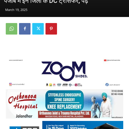
पंजाब में इन जिलों के DC ट्रांसफर, पढ़ें
March 19, 2025