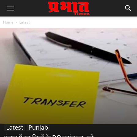
Home
Latest
Latest
Punjab