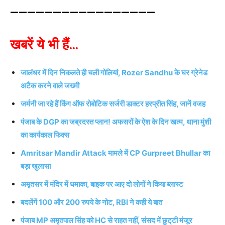
—————————————————
खबरें ये भी हैं…
जालंधर में दिन निकलते ही चली गोलियां, Rozer Sandhu के घर ग्रेनेड
अटैक करने वाले जख्मी
जर्मनी जा रहे हैं किंग ऑफ रोबोटिक सर्जरी डाक्टर हरप्रीत सिंह, जानें वजह
पंजाब के DGP का जब्रदस्त प्लान! अफसरों के ऐश के दिन खत्म, थाना मुंशी
का कार्यकाल फिक्स
Amritsar Mandir Attack मामले में CP Gurpreet Bhullar का
बड़ा खुलासा
अमृतसर में मंदिर में धमाका, बाइक पर आए दो लोगों ने किया ब्लास्ट
बदलेंगें 100 और 200 रुपये के नोट, RBI ने कही ये बात
पंजाब MP अमृतपाल सिंह को HC से राहत नहीं, संसद में छुट्‌टी मंजूर