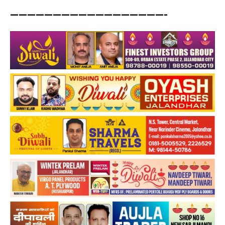
——————————————————-