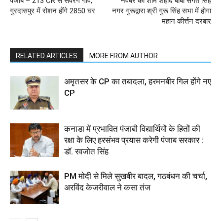
पंजाब – 213 CR से संवरेंगे गांव,
नवंबर की शाम शहीद बाबा संगत सिंह
गुरदासपुर में रोशन होंगे 2850 घर
नगर गुरूद्वारा श्री गुरू सिंह सभा में होगा
महान कीर्त्तन दरबार
RELATED ARTICLES
MORE FROM AUTHOR
अमृतसर के CP का तबादला, हरमनबीर गिल होंगे नए
CP
कनाडा में प्रभावित पंजाबी विद्यार्थियों के हितों की
रक्षा के लिए हरसंभव प्रयास करेगी पंजाब सरकार :
डॉ. रवजोत सिंह
PM मोदी से मिले सुखबीर बादल, गठबंधन की चर्चा,
अरविंद केजरीवाल ने कसा तंज