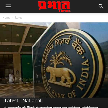
Home
Latest
Latest
National