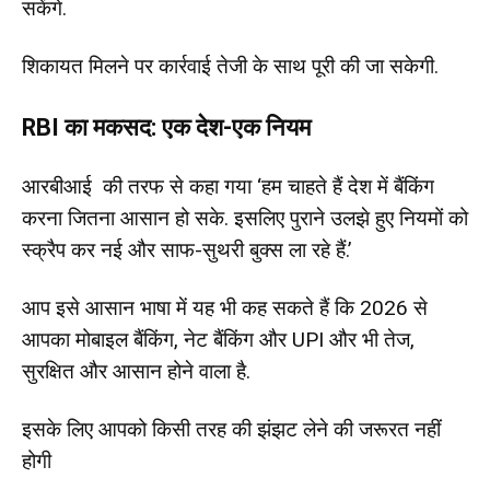
सकेंगे.
श‍िकायत म‍िलने पर कार्रवाई तेजी के साथ पूरी की जा सकेगी.
RBI का मकसद: एक देश-एक नियम
आरबीआई की तरफ से कहा गया ‘हम चाहते हैं देश में बैंक‍िंग
करना जितना आसान हो सके. इसलिए पुराने उलझे हुए नियमों को
स्‍क्रैप कर नई और साफ-सुथरी बुक्‍स ला रहे हैं.’
आप इसे आसान भाषा में यह भी कह सकते हैं क‍ि 2026 से
आपका मोबाइल बैंकिंग, नेट बैंकिंग और UPI और भी तेज,
सुरक्षित और आसान होने वाला है.
इसके लि‍ए आपको क‍िसी तरह की झंझट लेने की जरूरत नहीं
होगी