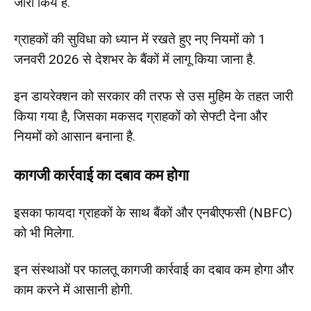
जारी क‍िये हैं.
ग्राहकों की सुव‍िधा को ध्‍यान में रखते हुए नए न‍ियमों को 1
जनवरी 2026 से देशभर के बैंकों में लागू क‍िया जाना है.
इन डायरेक्‍शन को सरकार की तरफ से उस मुह‍िम के तहत जारी
क‍िया गया है, ज‍िसका मकसद ग्राहकों को सेफ्टी देना और
न‍ियमों को आसान बनाना है.
कागजी कार्रवाई का दबाव कम होगा
इसका फायदा ग्राहकों के साथ बैंकों और एनबीएफसी (NBFC)
को भी म‍िलेगा.
इन संस्थाओं पर फालतू कागजी कार्रवाई का दबाव कम होगा और
काम करने में आसानी होगी.