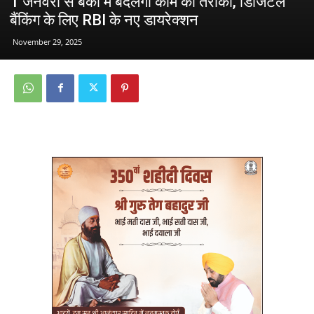
1 जनवरी से बैंको में बदलेगा काम का तरीका, डिजिटल
बैंक‍िंग के लिए RBI के नए डायरेक्शन
November 29, 2025