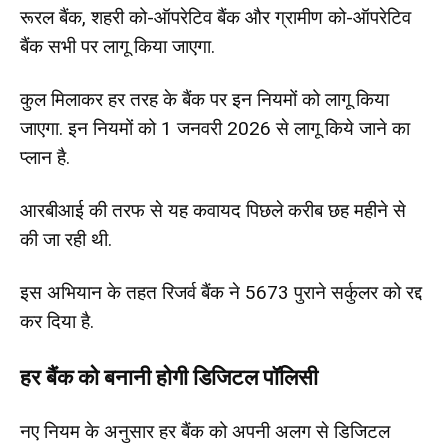
रूरल बैंक, शहरी को-ऑपरेटिव बैंक और ग्रामीण को-ऑपरेटिव
बैंक सभी पर लागू क‍िया जाएगा.
कुल मिलाकर हर तरह के बैंक पर इन न‍ियमों को लागू क‍िया
जाएगा. इन न‍ियमों को 1 जनवरी 2026 से लागू क‍िये जाने का
प्‍लान है.
आरबीआई की तरफ से यह कवायद प‍िछले करीब छह महीने से
की जा रही थी.
इस अभ‍ियान के तहत र‍िजर्व बैंक ने 5673 पुराने सर्कुलर को रद्द
कर द‍िया है.
हर बैंक को बनानी होगी डिजिटल पॉलिसी
नए नियम के अनुसार हर बैंक को अपनी अलग से डिजिटल