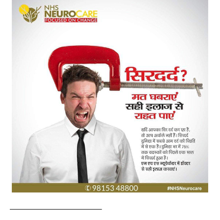
————————————–