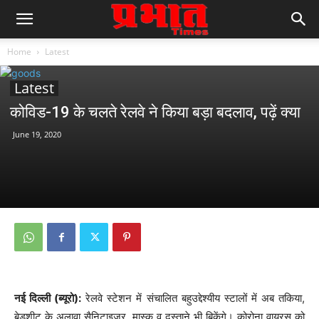
Home
Latest
Latest
कोविड-19 के चलते रेलवे ने किया बड़ा बदलाव, पढ़ें क्या
June 19, 2020
नई दिल्ली (ब्यूरो):
रेलवे स्टेशन में संचालित बहुउद्देश्यीय स्टालों में अब तकिया,
बेडशीट के अलावा सैनिटाइजर, मास्क व दस्ताने भी बिकेंगे। कोरोना वायरस को