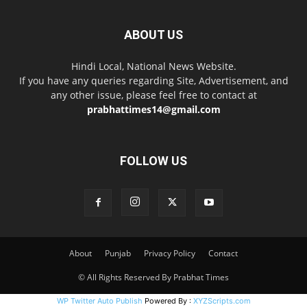
ABOUT US
Hindi Local, National News Website.
If you have any queries regarding Site, Advertisement, and
any other issue, please feel free to contact at
prabhattimes14@gmail.com
FOLLOW US
About
Punjab
Privacy Policy
Contact
© All Rights Reserved By Prabhat Times
WP Twitter Auto Publish
Powered By :
XYZScripts.com