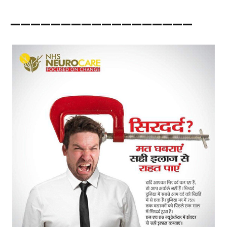
——————————————————