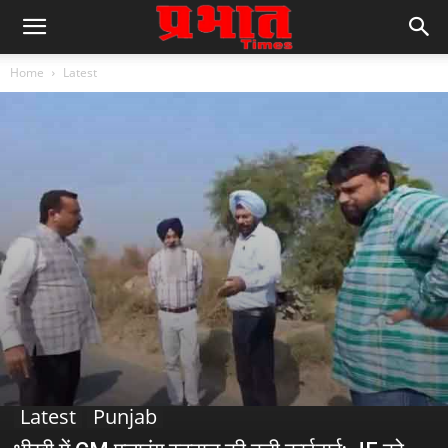
Home
Latest
Latest
Punjab