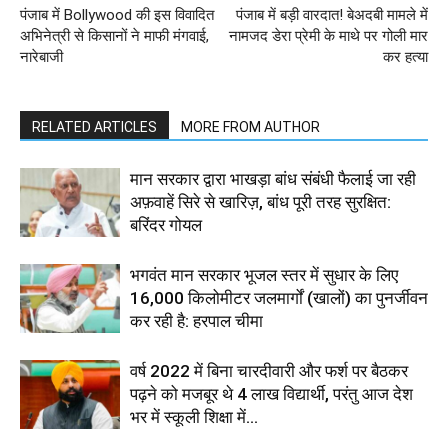
पंजाब में Bollywood की इस विवादित
पंजाब में बड़ी वारदात! बेअदबी मामले में
अभिनेत्री से किसानों ने माफी मंगवाई,
नामजद डेरा प्रेमी के माथे पर गोली मार
नारेबाजी
कर हत्या
RELATED ARTICLES
MORE FROM AUTHOR
मान सरकार द्वारा भाखड़ा बांध संबंधी फैलाई जा रही
अफ़वाहें सिरे से खारिज़, बांध पूरी तरह सुरक्षित:
बरिंदर गोयल
भगवंत मान सरकार भूजल स्तर में सुधार के लिए
16,000 किलोमीटर जलमार्गों (खालों) का पुनर्जीवन
कर रही है: हरपाल चीमा
वर्ष 2022 में बिना चारदीवारी और फर्श पर बैठकर
पढ़ने को मजबूर थे 4 लाख विद्यार्थी, परंतु आज देश
भर में स्कूली शिक्षा में...