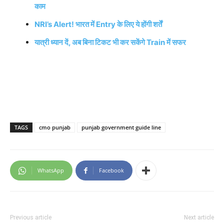
काम
NRI’s Alert! भारत में Entry के लिए ये होंगी शर्तें
यात्री ध्यान दें, अब बिना टिकट भी कर सकेंगे Train में सफर
TAGS
cmo punjab
punjab government guide line
WhatsApp
Facebook
Previous article
Next article