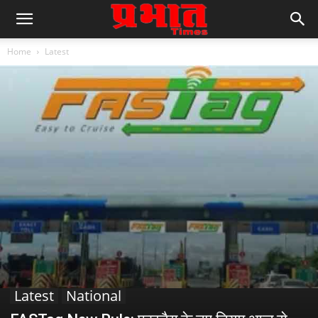
Home
Latest
Latest
National