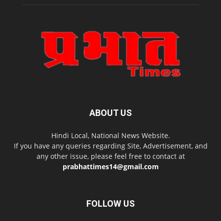
ABOUT US
Hindi Local, National News Website.
If you have any queries regarding Site, Advertisement, and
any other issue, please feel free to contact at
prabhattimes14@gmail.com
FOLLOW US