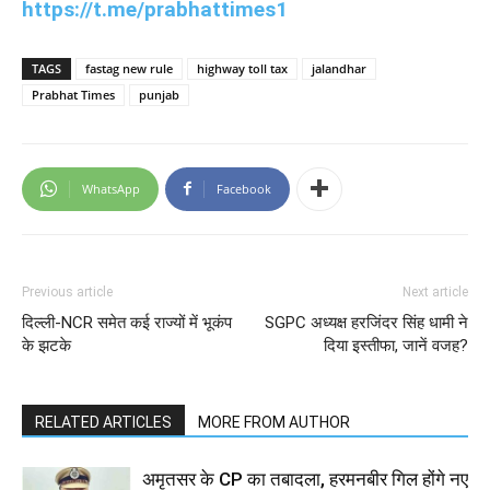
https://t.me/prabhattimes1
TAGS
fastag new rule
highway toll tax
jalandhar
Prabhat Times
punjab
WhatsApp
Facebook
Previous article
Next article
दिल्ली-NCR समेत कई राज्यों में भूकंप
SGPC अध्यक्ष हरजिंदर सिंह धामी ने
के झटके
दिया इस्तीफा, जानें वजह?
RELATED ARTICLES
MORE FROM AUTHOR
अमृतसर के CP का तबादला, हरमनबीर गिल होंगे नए