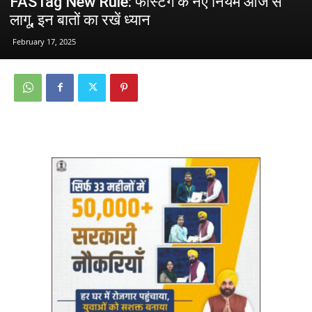
FASTag New Rule: फास्टैग के नए नियम आज से
लागू, इन बातों का रखें ध्यान
February 17, 2025