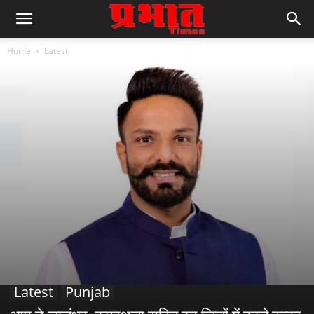
Home
Latest
Latest
Punjab