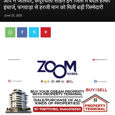
आप ने जालंधर, कपूरथला सहित इन जिलों में बदले हल्का
इंचार्ज, फगवाड़ा से हरजी मान को मिली बड़ी जिम्मेदारी
June 25, 2025