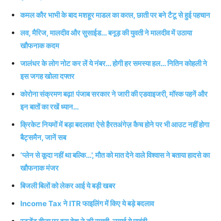
कमल कौर भाभी के बाद मशहूर माडल का कत्ल, छाती पर बने टैटू से हुई पहचान
लव, मैरिज, मालदीव और सुसाईड… बनूड़ की युवती ने मालदीव में उठाया
खौफनाक कदम
जालंधर के लोग नोट कर लें ये नंबर… होगी हर समस्या हल… नितिन कोहली ने
इस जगह खोला दफ्तर
कोरोना संक्रमण बढ़ा! पंजाब सरकार ने जारी की एडवाइजरी, मॉस्क पहनें और
इन बातों का रखें ध्यान…
क्रिकेट नियमों में बड़ा बदलाव! ऐसे हैरतअंगेज़ कैच होने पर भी आउट नहीं होगा
बैट्समैन, जानें सब
‘प्लेन से कूदा नहीं था बल्कि…’, मौत को मात देने वाले विश्वास ने बताया हादसे का
खौफनाक मंजर
बिजली बिलों को लेकर आई ये बड़ी खबर
Income Tax ने ITR फाइलिंग में किए ये बड़े बदलाव