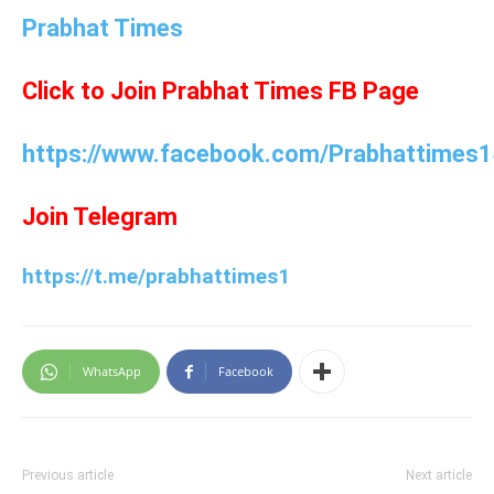
Prabhat Times
Click to Join Prabhat Times FB Page
https://www.facebook.com/Prabhattimes1
Join Telegram
https://t.me/prabhattimes1
WhatsApp
Facebook
Previous article
Next article