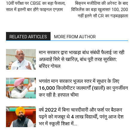
10वीं परीक्षा पर CBSE का बड़ा फैसला,
बिक्रम मजीठिया की अरेस्ट के बाद
साल में इतनी बार होंगे फाइनल एग्ज़ाम
विजिलेंस का बड़ा खुलासा! 100, 200
नहीं इतने सौ CR का गड़बड़झाला
RELATED ARTICLES
MORE FROM AUTHOR
मान सरकार द्वारा भाखड़ा बांध संबंधी फैलाई जा रही
अफ़वाहें सिरे से खारिज़, बांध पूरी तरह सुरक्षित:
बरिंदर गोयल
भगवंत मान सरकार भूजल स्तर में सुधार के लिए
16,000 किलोमीटर जलमार्गों (खालों) का पुनर्जीवन
कर रही है: हरपाल चीमा
वर्ष 2022 में बिना चारदीवारी और फर्श पर बैठकर
पढ़ने को मजबूर थे 4 लाख विद्यार्थी, परंतु आज देश
भर में स्कूली शिक्षा में...