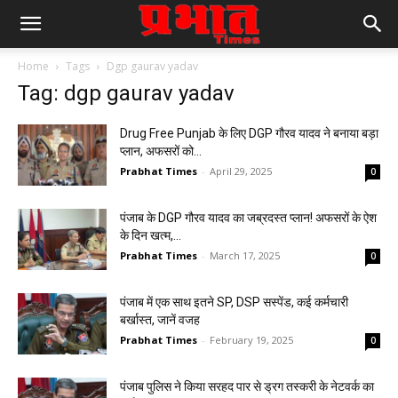
Home
Tags
Dgp gaurav yadav
Tag: dgp gaurav yadav
Drug Free Punjab के लिए DGP गौरव यादव ने बनाया बड़ा
प्लान, अफसरों को...
Prabhat Times
-
April 29, 2025
0
पंजाब के DGP गौरव यादव का जब्रदस्त प्लान! अफसरों के ऐश
के दिन खत्म,...
Prabhat Times
-
March 17, 2025
0
पंजाब में एक साथ इतने SP, DSP सस्पेंड, कई कर्मचारी
बर्खास्त, जानें वजह
Prabhat Times
-
February 19, 2025
0
पंजाब पुलिस ने किया सरहद पार से ड्रग तस्करी के नेटवर्क का