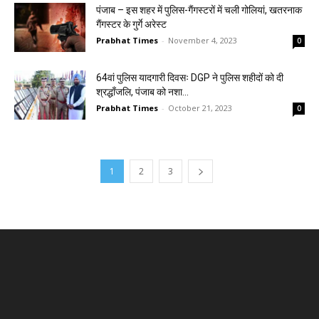
पंजाब – इस शहर में पुलिस-गैंगस्टरों में चली गोलियां, खतरनाक
गैंगस्टर के गुर्गे अरेस्ट
Prabhat Times
-
November 4, 2023
0
64वां पुलिस यादगारी दिवसः DGP ने पुलिस शहीदों को दी
श्रद्धाँजलि, पंजाब को नशा...
Prabhat Times
-
October 21, 2023
0
1
2
3