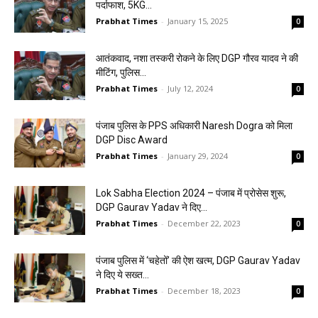
पर्दाफाश, 5KG...
Prabhat Times
-
January 15, 2025
0
आतंकवाद, नशा तस्करी रोकने के लिए DGP गौरव यादव ने की
मीटिंग, पुलिस...
Prabhat Times
-
July 12, 2024
0
पंजाब पुलिस के PPS अधिकारी Naresh Dogra को मिला
DGP Disc Award
Prabhat Times
-
January 29, 2024
0
Lok Sabha Election 2024 – पंजाब में प्रोसेस शुरू,
DGP Gaurav Yadav ने दिए...
Prabhat Times
-
December 22, 2023
0
पंजाब पुलिस में ‘चहेतों’ की ऐश खत्म, DGP Gaurav Yadav
ने दिए ये सख्त...
Prabhat Times
-
December 18, 2023
0