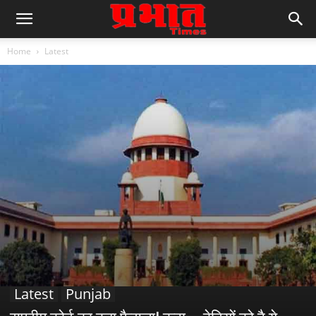
Home
Latest
Latest
Punjab