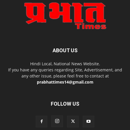
ABOUT US
Hindi Local, National News Website.
If you have any queries regarding Site, Advertisement, and
any other issue, please feel free to contact at
prabhattimes14@gmail.com
FOLLOW US