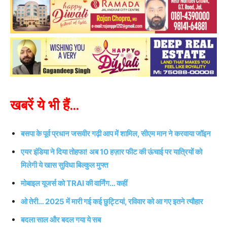
खबरें ये भी हैं…
बसपा के पूर्व प्रधान जसवीर गढ़ी आप में शामिल, सीएम मान ने करवाया जॉइन
एयर इंडिया ने दिया तोहफा! अब 10 हज़ार फीट की ऊंचाई पर यात्रियों को
मिलेगी ये खास सुविधा बिल्कुल मुफ्त
मोबाइल यूजर्स को TRAI की वार्निंग… कहीं
ओ तेरी… 2025 में मारी गई कई छुट्टियां, रविवार को आ गए इतने त्यौहार
बदला साल और बदल गया ये सब