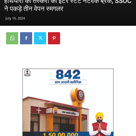
हथियारों की तस्करी का इंटर स्टेट नेटवर्क ब्रेक, SSOC
ने पकड़े तीन वेपन स्मगलर
July 16, 2024