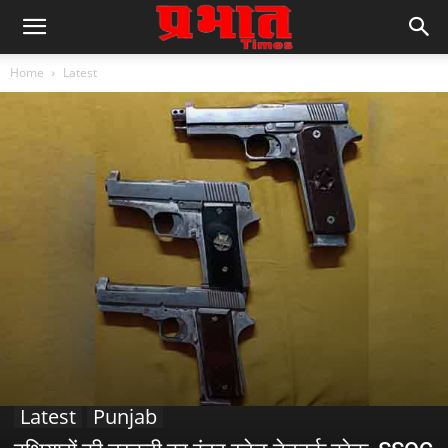
Home
Latest
Latest
Punjab