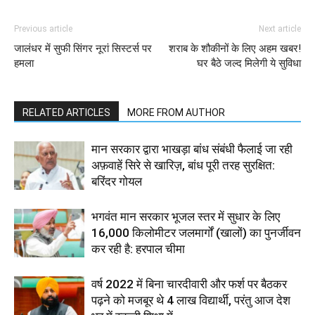
Previous article
Next article
जालंधर में सुफी सिंगर नूरां सिस्टर्स पर
शराब के शौकीनों के लिए अहम खबर!
हमला
घर बैठे जल्द मिलेगी ये सुविधा
RELATED ARTICLES
MORE FROM AUTHOR
मान सरकार द्वारा भाखड़ा बांध संबंधी फैलाई जा रही
अफ़वाहें सिरे से खारिज़, बांध पूरी तरह सुरक्षित:
बरिंदर गोयल
भगवंत मान सरकार भूजल स्तर में सुधार के लिए
16,000 किलोमीटर जलमार्गों (खालों) का पुनर्जीवन
कर रही है: हरपाल चीमा
वर्ष 2022 में बिना चारदीवारी और फर्श पर बैठकर
पढ़ने को मजबूर थे 4 लाख विद्यार्थी, परंतु आज देश