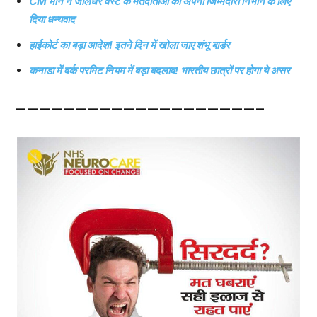
CM मान ने जालंधर वेस्ट के मतदाताओं को अपनी जिम्मेदारी निभाने के लिए
दिया धन्यवाद
हाईकोर्ट का बड़ा आदेश! इतने दिन में खोला जाए शंभू बार्डर
कनाडा में वर्क परमिट नियम में बड़ा बदलाव! भारतीय छात्रों पर होगा ये असर
————————————————————–