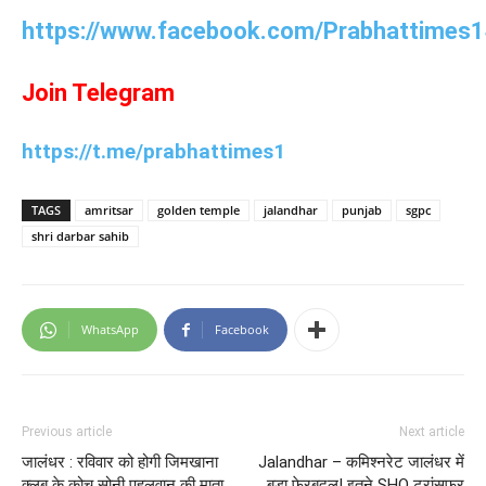
https://www.facebook.com/Prabhattimes1
Join Telegram
https://t.me/prabhattimes1
TAGS
amritsar
golden temple
jalandhar
punjab
sgpc
shri darbar sahib
WhatsApp
Facebook
Previous article
Next article
जालंधर : रविवार को होगी जिमखाना
Jalandhar – कमिश्नरेट जालंधर में
क्लब के कोच सोनी पहलवान की माता
बड़ा फेरबदल! इतने SHO ट्रांसफर