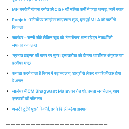
MP बनते ही कंगना रनौत को CISF की महिला कर्मी ने जड़ा थप्पड़, जानें वजह
Punjab : बागियों पर कांग्रेस का एक्शन शुरू, इस पूर्व MLA को पार्टी से
निकाला
जालंधर – चन्नी जीते लेकिन खुद को ‘गेम चेंजर’ मान रहे इन नेताओँ की
जमानत तक ज़ब्त
‘प्रभात टाइम्स’ की खबर पर मुहर! इस ताऱीख को हो गया था शीतल अंगुराल का
इस्तीफा मंजूर
कनाडा करने वाला है नियम में बड़ा बदलाव, छात्रों से लेकर नागरिकों तक होगा
ये असर
जालंधर में CM Bhagwant Mann का रोड शो, उमड़ा जनसैलाब, आप
प्रत्याशी की जीत तय
अलर्ट! टूटेंगे पुराने रिकॉर्ड, इतने डिग्री बढ़ेगा तापमान
————————————————————–