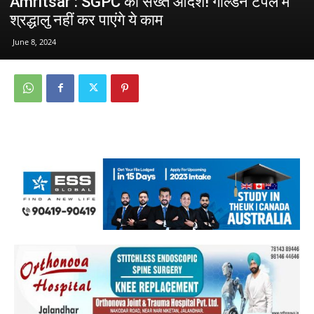
Amritsar : SGPC का सख्त आदेश! गोल्डन टेंपल में
श्रद्धालु नहीं कर पाएंगे ये काम
June 8, 2024