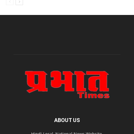
ABOUT US
Hindi Local, National News Website.