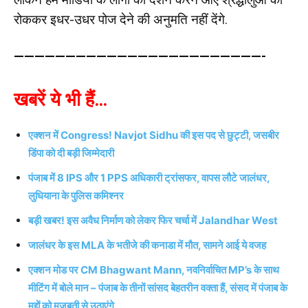
रोककर इधर-उधर पोज देने की अनुमति नहीं देंगे.
————————————————————————-
खबरें ये भी हैं…
एक्शन में Congress! Navjot Sidhu की इस पद से छुट्टी, जसबीर
डिंपा को दी बड़ी जिम्मेदारी
पंजाब में 8 IPS और 1 PPS अधिकारी ट्रांसफर, वापस लौटे जालंधर,
लुधियाना के पुलिस कमिश्नर
बड़ी खबर! इस अवैध निर्माण को लेकर फिर चर्चा में Jalandhar West
जालंधर के इस MLA के भतीजे की कनाडा में मौत, सामने आई ये वजह
एक्शन मोड पर CM Bhagwant Mann, नवनिर्वाचित MP’s के साथ
मीटिंग में बोले मान – पंजाब के तीनों सांसद बेहतरीन वक्ता हैं, संसद में पंजाब के
मुद्दों को मजबूती से उठाएंगे