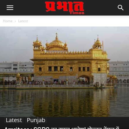
Home
Latest
Latest
Punjab