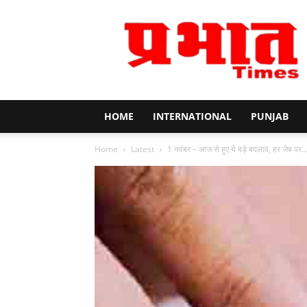
Prabhat
Times
HOME
INTERNATIONAL
PUNJAB
Home
Latest
1 नवंबर – आज से हुए ये बड़े बदलाव, हर जेब पर..