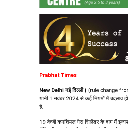
Prabhat Times
New Delhi नई दिल्ली।
(rule change fro
यानी 1 नवंबर 2024 से कई नियमों में बदलाव ह
है.
19 केजी कमर्शियल गैस सिलेंडर के दाम में इजाफ