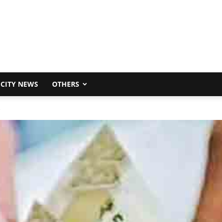
CITY NEWS
OTHERS
.