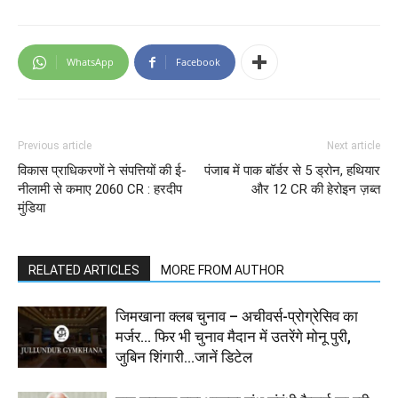
WhatsApp
Facebook
Previous article
Next article
विकास प्राधिकरणों ने संपत्तियों की ई-
पंजाब में पाक बॉर्डर से 5 ड्रोन, हथियार
नीलामी से कमाए 2060 CR : हरदीप
और 12 CR की हेरोइन ज़ब्त
मुंडिया
RELATED ARTICLES
MORE FROM AUTHOR
जिमखाना क्लब चुनाव – अचीवर्स-प्रोग्रेसिव का
मर्जर… फिर भी चुनाव मैदान में उतरेंगे मोनू पुरी,
जुबिन शिंगारी…जानें डिटेल