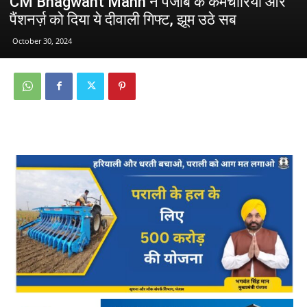
CM Bhagwant Mann ने पंजाब के कर्मचारियों और
पैंशनर्ज़ को दिया ये दीवाली गिफ्ट, झूम उठे सब
October 30, 2024