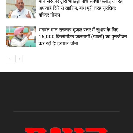
मान सरकार द्वारा भाखड़ा बांध संबंधी फैलाई जा रही
अफ़वाहें सिरे से खारिज़, बांध पूरी तरह सुरक्षित:
बरिंदर गोयल
भगवंत मान सरकार भूजल स्तर में सुधार के लिए
16,000 किलोमीटर जलमार्गों (खालों) का पुनर्जीवन
कर रही है: हरपाल चीमा