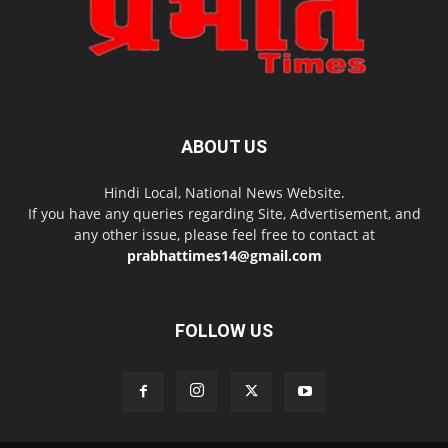
ABOUT US
Hindi Local, National News Website.
If you have any queries regarding Site, Advertisement, and
any other issue, please feel free to contact at
prabhattimes14@gmail.com
FOLLOW US