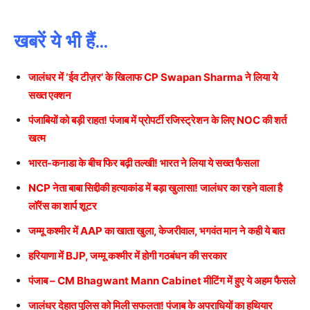
खबरें ये भी हैं…
जालंधर में ‘ईव टीज़र’ के खिलाफ CP Swapan Sharma ने लिया ये
सख्त एक्शन
पंजाबियों को बड़ी राहत! पंजाब में प्रोपर्टी रजिस्ट्रेशन के लिए NOC की शर्त
खत्म
भारत-कनाडा के बीच फिर बढ़ी तल्खी! भारत ने लिया ये सख्त फैसला
NCP नेता बाबा सिद्दीकी हत्याकांड में बड़ा खुलासा! जालंधर का रहने वाला है
लॉरेंस का शार्प शूटर
जम्मू कश्मीर में AAP का खाता खुला, केजरीवाल, भगवंत मान ने कही ये बात
हरियाणा में BJP, जम्मू कश्मीर में होगी गठबंधन की सरकार
पंजाब – CM Bhagwant Mann Cabinet मीटिंग में हुए ये अहम फैसले
जालंधर देहात पुलिस को मिली सफलता! पंजाब के अपराधियों का हथियार