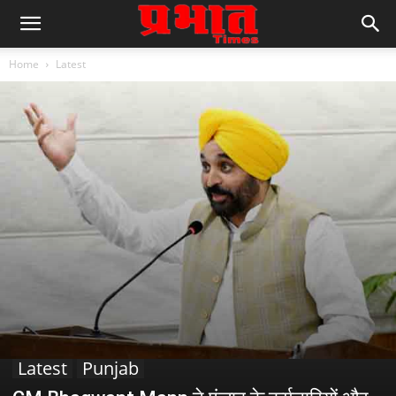
Home
Latest
Latest
Punjab