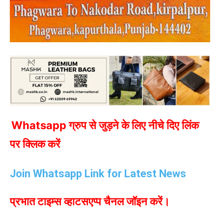
Whatsapp ग्रुप से जुड़ने के लिए नीचे दिए लिंक
पर क्लिक करें
Join Whatsapp Link for Latest News
प्रभात टाइम्स व्हाटसएप्प चैनल जॉइन करें।