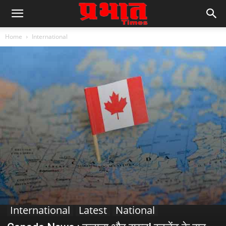
Home
International
International
Latest
National