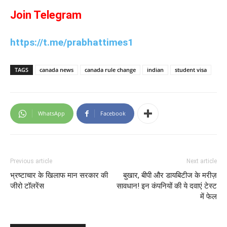
Join Telegram
https://t.me/prabhattimes1
TAGS
canada news
canada rule change
indian
student visa
WhatsApp
Facebook
Previous article
Next article
भ्रष्टाचार के खिलाफ मान सरकार की
बुखार, बीपी और डायबिटीज के मरीज़
जीरो टॉलरेंस
सावधान! इन कंपनियों की ये दवाएं टेस्ट
में फेल