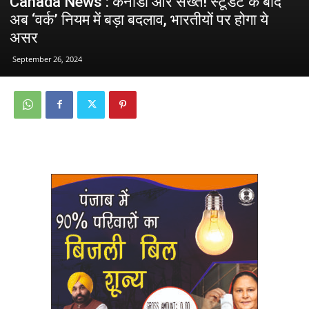
Canada News : कनाडा और सख्त! स्टूडेंट के बाद
अब ‘वर्क’ नियम में बड़ा बदलाव, भारतीयों पर होगा ये
असर
September 26, 2024