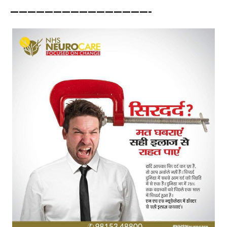
————————————————-