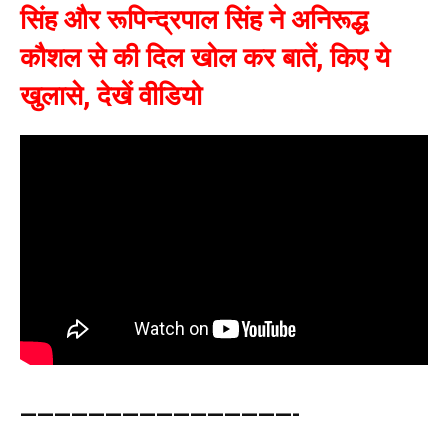
सिंह और रूपिन्द्रपाल सिंह ने अनिरूद्ध
कौशल से की दिल खोल कर बातें, किए ये
खुलासे, देखें वीडियो
————————————————-