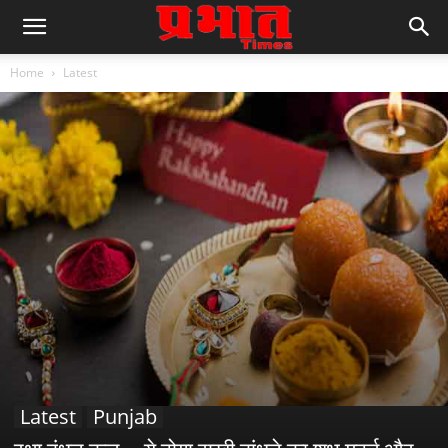
Home
Latest
Latest
Punjab