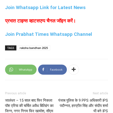
Join Whatsapp Link for Latest News
प्रभात टाइम्स व्हाटसएप्प चैनल जॉइन करें।
Join Prabhat Times Whatsapp Channel
TAGS
raksha bandhan 2025
WhatsApp
Facebook
Previous article
Next article
जालंधर – 15 साल बाद फिर निकला
पंजाब पुलिस के 9 PPS अधिकारी IPS
पॉश एरिया की चर्चित अवैध बिल्डिंग का
पदौन्नत, हरप्रीत सिंह और संदीप शर्मा
जिन्न, नगर निगम फिर खामोश, सीएम
भी बने IPS