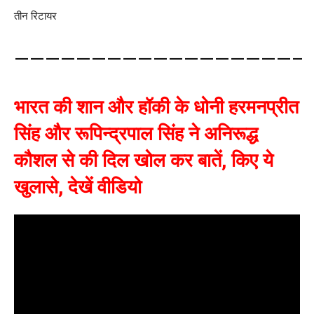
तीन रिटायर
——————————————————–
भारत की शान और हॉकी के धोनी
हरमनप्रीत
सिंह और रूपिन्द्रपाल सिंह ने अनिरूद्ध
कौशल से की दिल खोल कर बातें, किए ये
खुलासे, देखें वीडियो