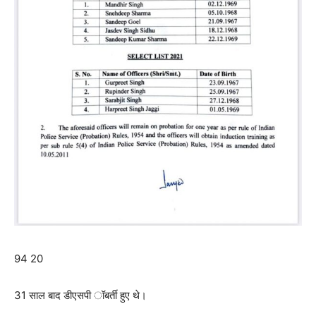
94 20
31 साल बाद डीएसपी ॉबर्ती हुए थे।