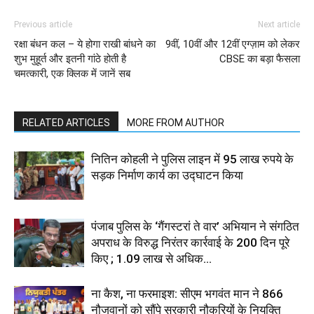
Previous article
Next article
रक्षा बंधन कल – ये होगा राखी बांधने का
9वीं, 10वीं और 12वीं एग्ज़ाम को लेकर
शुभ मुहूर्त और इतनी गांठे होती है
CBSE का बड़ा फैसला
चमत्कारी, एक क्लिक में जानें सब
RELATED ARTICLES
MORE FROM AUTHOR
नितिन कोहली ने पुलिस लाइन में 95 लाख रुपये के
सड़क निर्माण कार्य का उद्घाटन किया
पंजाब पुलिस के ‘गैंगस्टरां ते वार’ अभियान ने संगठित
अपराध के विरुद्ध निरंतर कार्रवाई के 200 दिन पूरे
किए ; 1.09 लाख से अधिक...
ना कैश, ना फरमाइश: सीएम भगवंत मान ने 866
नौजवानों को सौंपे सरकारी नौकरियों के नियुक्ति