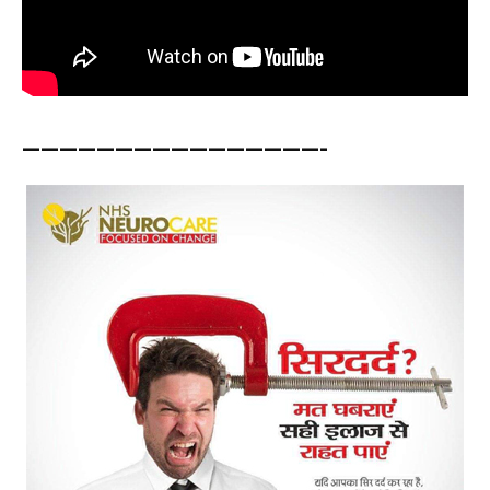
————————————————-