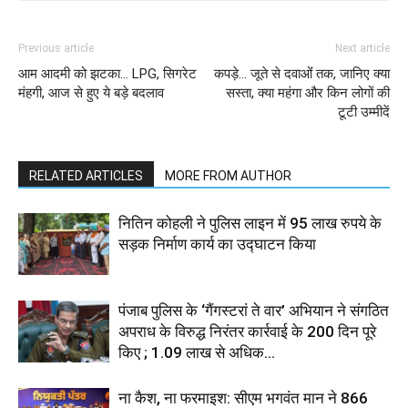
Previous article
Next article
आम आदमी को झटका… LPG, सिगरेट
कपड़े… जूते से दवाओंं तक, जानिए क्‍या
मंहगी, आज से हुए ये बड़े बदलाव
सस्‍ता, क्‍या महंगा और किन लोगों की
टूटी उम्मीदें
RELATED ARTICLES
MORE FROM AUTHOR
नितिन कोहली ने पुलिस लाइन में 95 लाख रुपये के
सड़क निर्माण कार्य का उद्घाटन किया
पंजाब पुलिस के ‘गैंगस्टरां ते वार’ अभियान ने संगठित
अपराध के विरुद्ध निरंतर कार्रवाई के 200 दिन पूरे
किए ; 1.09 लाख से अधिक...
ना कैश, ना फरमाइश: सीएम भगवंत मान ने 866