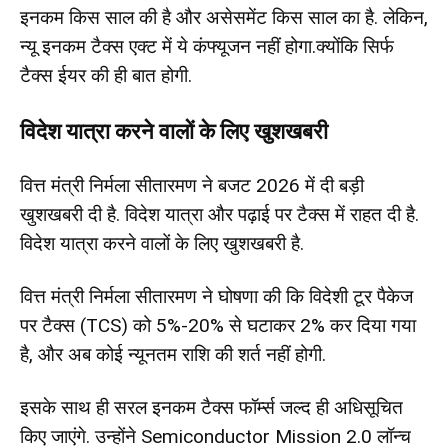
इनकम किस साल की है और असेसमेंट किस साल का है. लेकिन,
न्यू इनकम टैक्स एक्ट में ये कंफ्यूजन नहीं होगा.क्योंकि सिर्फ
टैक्स ईयर की ही बात होगी.
विदेश यात्रा करने वालों के लिए खुशखबरी
वित्त मंत्री निर्मला सीतारमण ने बजट 2026 में दी बड़ी
खुशखबरी दी है. विदेश यात्रा और पढ़ाई पर टैक्स में राहत दी है.
विदेश यात्रा करने वालों के लिए खुशखबरी है.
वित्त मंत्री निर्मला सीतारमण ने घोषणा की कि विदेशी टूर पैकेज
पर टैक्स (TCS) को 5%-20% से घटाकर 2% कर दिया गया
है, और अब कोई न्यूनतम राशि की शर्त नहीं होगी.
इसके साथ ही सरल इनकम टैक्स फॉर्म्स जल्द ही अधिसूचित
किए जाएंगे. उन्होंने Semiconductor Mission 2.0 लॉन्च