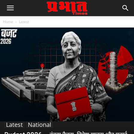
Home
Latest
Latest
National