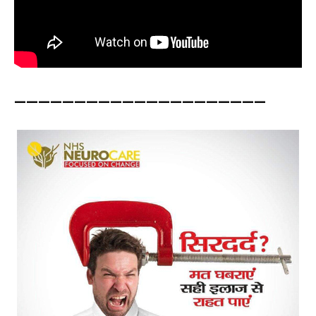
—————————————————————