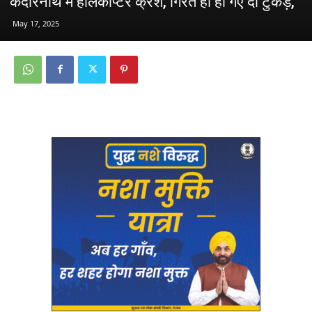
केदारनाथ में हेलिकॉप्टर क्रैश, गिरते ही हो गए दो टुकड़े,
May 17, 2025