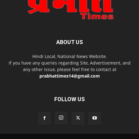
ABOUT US
Hindi Local, National News Website.
If you have any queries regarding Site, Advertisement, and
any other issue, please feel free to contact at
prabhattimes14@gmail.com
FOLLOW US