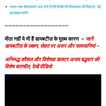
भारत-पाक सीज़फायर! 48 घण्टे में ऐसे लिखी गई सीज़फायर की स्क्रिप्ट, पढ़ें
इनसाइड स्टोरी
——————————————————
मीठा नहीं ये भी हैं डायबटीज़ के मुख्य कारण –
जानें
डायबटीज़ के लक्षण, सेहत पर असर और सावधानियां –
अनिरूद्ध कौशल और विशेषज्ञ डाक्टर अजय बद्धवार की
विशेष बातचीत, देखें वीडियो