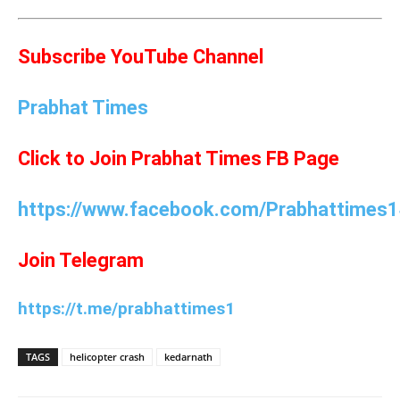
Subscribe YouTube Channel
Prabhat Times
Click to Join Prabhat Times FB Page
https://www.facebook.com/Prabhattimes1
Join Telegram
https://t.me/prabhattimes1
TAGS
helicopter crash
kedarnath