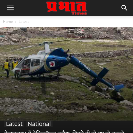
Home
Latest
Latest
National