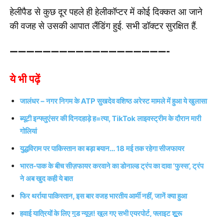
हेलीपैड से कुछ दूर पहले ही हेलीकॉप्टर में कोई दिक्कत आ जाने
की वजह से उसकी आपात लैंडिंग हुई. सभी डॉक्टर सुरक्षित हैं.
———————————————————-
ये भी पढ़ें
जालंधर – नगर निगम के ATP सुखदेव वशिष्ठ अरेस्ट मामले में हुआ ये खुलासा
ब्यूटी इन्फ्लुएंसर की दिनदहाड़े ह=त्या, TikTok लाइवस्ट्रीम के दौरान मारी
गोलियां
युद्धविराम पर पाकिस्तान का बड़ा बयान… 18 मई तक रहेगा सीजफायर
भारत-पाक के बीच सीज़फायर करवाने का डोनाल्ड ट्रंप का दावा ‘फुस्स’, ट्रंप
ने अब खुद कही ये बात
फिर थर्राया पाकिस्तान, इस बार वजह भारतीय आर्मी नहीं, जानें क्या हुआ
हवाई यात्रियों के लिए गुड न्यूज़! खुल गए सभी एयरपोर्ट, फ्लाइट शुूरू