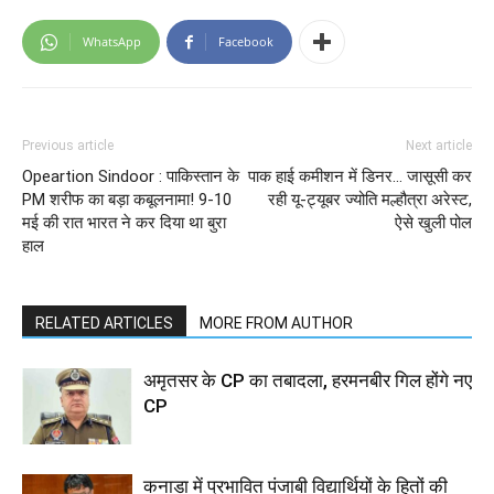
WhatsApp
Facebook
Previous article
Next article
Opeartion Sindoor : पाकिस्तान के
पाक हाई कमीशन में डिनर… जासूसी कर
PM शरीफ का बड़ा कबूलनामा! 9-10
रही यू-ट्यूबर ज्योति मल्हौत्रा अरेस्ट,
मई की रात भारत ने कर दिया था बुरा
ऐसे खुली पोल
हाल
RELATED ARTICLES
MORE FROM AUTHOR
अमृतसर के CP का तबादला, हरमनबीर गिल होंगे नए
CP
कनाडा में प्रभावित पंजाबी विद्यार्थियों के हितों की