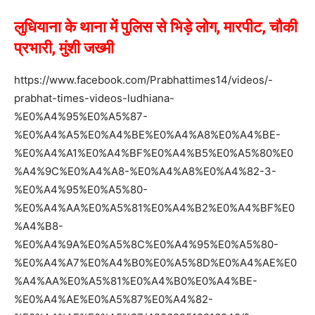
लुधियाना के थाना में पुलिस से भिड़े लोग, मारपीट, चौकी
प्रभारी, मुंशी जख्मी
https://www.facebook.com/Prabhattimes14/videos/-
prabhat-times-videos-ludhiana-
%E0%A4%95%E0%A5%87-
%E0%A4%A5%E0%A4%BE%E0%A4%A8%E0%A4%BE-
%E0%A4%A1%E0%A4%BF%E0%A4%B5%E0%A5%80%E0
%A4%9C%E0%A4%A8-%E0%A4%A8%E0%A4%82-3-
%E0%A4%95%E0%A5%80-
%E0%A4%AA%E0%A5%81%E0%A4%B2%E0%A4%BF%E0
%A4%B8-
%E0%A4%9A%E0%A5%8C%E0%A4%95%E0%A5%80-
%E0%A4%A7%E0%A4%B0%E0%A5%8D%E0%A4%AE%E0
%A4%AA%E0%A5%81%E0%A4%B0%E0%A4%BE-
%E0%A4%AE%E0%A5%87%E0%A4%82-