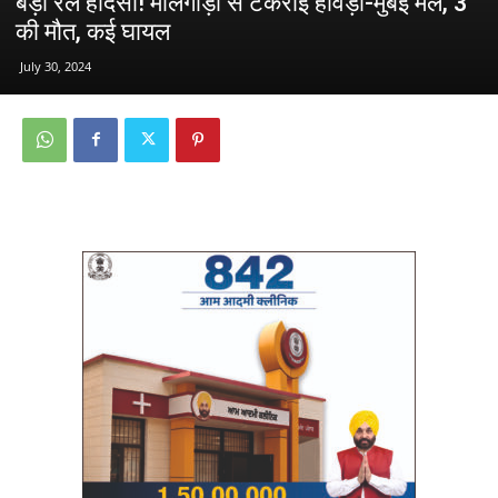
बड़ा रेल हादसा! मालगाड़ी से टकराई हावड़ा-मुंबई मेल, 3
की मौत, कई घायल
July 30, 2024