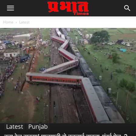
Home
Latest
Latest
Punjab