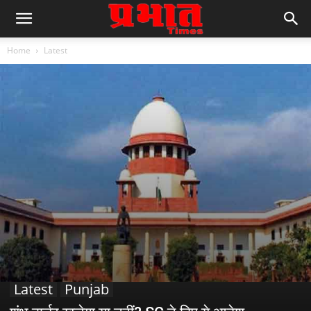
Home
Latest
Latest
Punjab