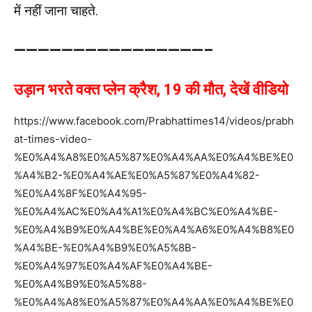
में नहीं जाना चाहते.
————————————————–
उड़ान भरते वक्त प्लेन क्रैश, 19 की मौत, देखें वीडियो
https://www.facebook.com/Prabhattimes14/videos/prabh
at-times-video-
%E0%A4%A8%E0%A5%87%E0%A4%AA%E0%A4%BE%E0
%A4%B2-%E0%A4%AE%E0%A5%87%E0%A4%82-
%E0%A4%8F%E0%A4%95-
%E0%A4%AC%E0%A4%A1%E0%A4%BC%E0%A4%BE-
%E0%A4%B9%E0%A4%BE%E0%A4%A6%E0%A4%B8%E0
%A4%BE-%E0%A4%B9%E0%A5%8B-
%E0%A4%97%E0%A4%AF%E0%A4%BE-
%E0%A4%B9%E0%A5%88-
%E0%A4%A8%E0%A5%87%E0%A4%AA%E0%A4%BE%E0