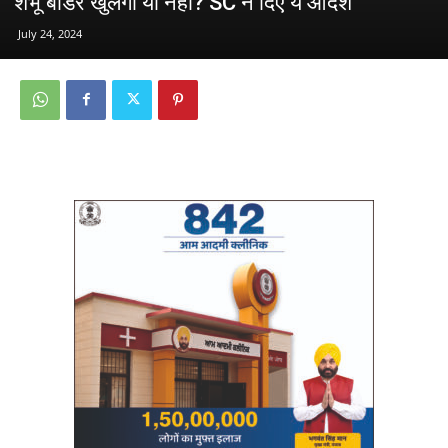
शंभू बार्डर खुलेगा या नहीं? SC ने दिए ये आदेश
July 24, 2024