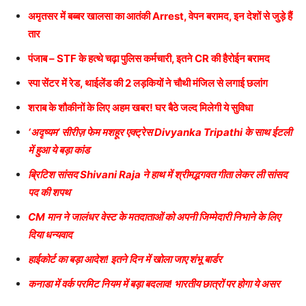
अमृतसर में बब्बर खालसा का आतंकी Arrest, वेपन बरामद, इन देशों से जुड़े हैं
तार
पंजाब – STF के हत्थे चढ़ा पुलिस कर्मचारी, इतने CR की हैरोईन बरामद
स्पा सेंटर में रेड, थाईलेंड की 2 लड़कियों ने चौथी मंजिल से लगाई छलांग
शराब के शौकीनों के लिए अहम खबर! घर बैठे जल्द मिलेगी ये सुविधा
‘अदृष्यम’ सीरीज़ फेम मशहूर एक्ट्रेस Divyanka Tripathi के साथ ईटली
में हुआ ये बड़ा कांड
ब्रिटिश सांसद Shivani Raja ने हाथ में श्रीमद्भगवत गीता लेकर ली सांसद
पद की शपथ
CM मान ने जालंधर वेस्ट के मतदाताओं को अपनी जिम्मेदारी निभाने के लिए
दिया धन्यवाद
हाईकोर्ट का बड़ा आदेश! इतने दिन में खोला जाए शंभू बार्डर
कनाडा में वर्क परमिट नियम में बड़ा बदलाव! भारतीय छात्रों पर होगा ये असर