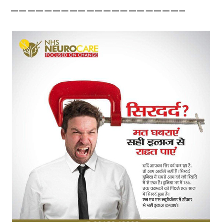
————————————————————–