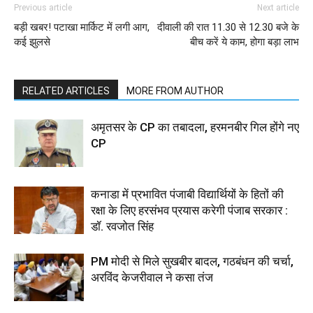
Previous article
Next article
बड़ी खबर! पटाखा मार्किट में लगी आग,
दीवाली की रात 11.30 से 12.30 बजे के
कई झुलसे
बीच करें ये काम, होगा बड़ा लाभ
RELATED ARTICLES
MORE FROM AUTHOR
अमृतसर के CP का तबादला, हरमनबीर गिल होंगे नए
CP
कनाडा में प्रभावित पंजाबी विद्यार्थियों के हितों की
रक्षा के लिए हरसंभव प्रयास करेगी पंजाब सरकार :
डॉ. रवजोत सिंह
PM मोदी से मिले सुखबीर बादल, गठबंधन की चर्चा,
अरविंद केजरीवाल ने कसा तंज