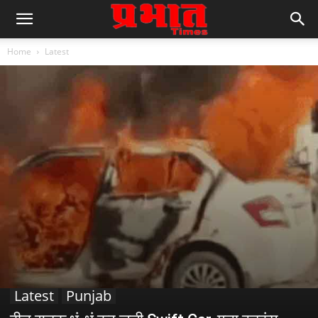
Home
Latest
Latest
Punjab