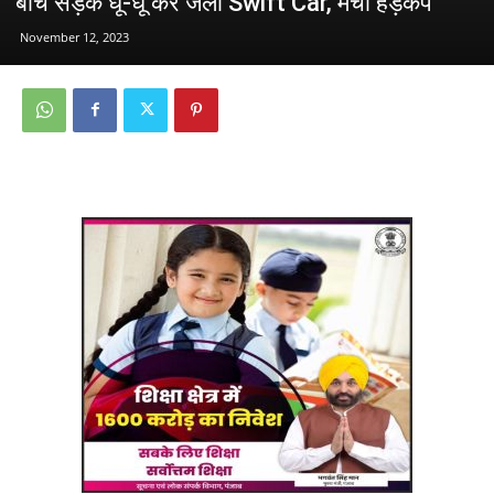
बीच सड़क धूं-धूं कर जली Swift Car, मचा हड़कंप
November 12, 2023