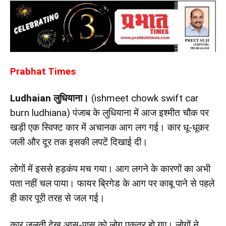
Prabhat Times
Ludhaian
लुधियाना।
(ishmeet chowk swift car
burn ludhiana) पंजाब के लुधियाना में आज इश्मीत चौक पर
खड़ी एक स्विफ्ट कार में अचानक आग लग गई। कार धू-धूकर
जली और दूर तक इसकी लपटें दिखाई दी।
लोगों में इससे हड़कंप मच गया। आग लगने के कारणों का अभी
पता नहीं चल पाया। फायर ब्रिगेड के आग पर काबू पाने से पहले
ही कार पूरी तरह से जल गई।
कार जलती देख आस-पास को लोग एकत्र हो गए। लोगों ने