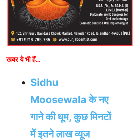
खबर ये भी हैं…
Sidhu
Moosewala के नए
गाने की धूम, कुछ मिनटों
में इतने लाख व्यूज