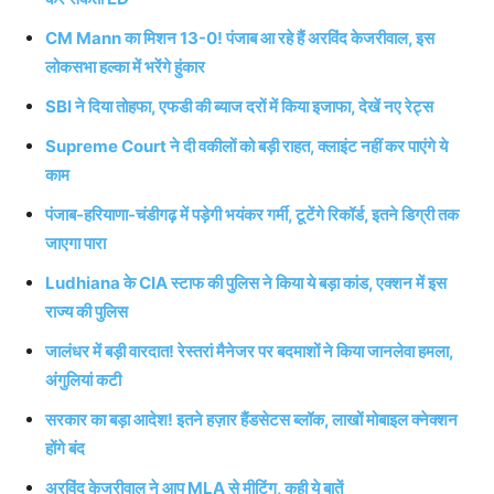
CM Mann का मिशन 13-0! पंजाब आ रहे हैं अरविंद केजरीवाल, इस
लोकसभा हल्का में भरेंगे हुंकार
SBI ने दिया तोहफा, एफडी की ब्याज दरों में किया इजाफा, देखें नए रेट्स
Supreme Court ने दी वकीलों को बड़ी राहत, क्लाइंट नहीं कर पाएंगे ये
काम
पंजाब-हरियाणा-चंडीगढ़ में पड़ेगी भयंकर गर्मी, टूटेंगे रिकॉर्ड, इतने डिग्री तक
जाएगा पारा
Ludhiana के CIA स्टाफ की पुलिस ने किया ये बड़ा कांड, एक्शन में इस
राज्य की पुलिस
जालंधर में बड़ी वारदात! रेस्तरां मैनेजर पर बदमाशों ने किया जानलेवा हमला,
अंगुलियां कटी
सरकार का बड़ा आदेश! इतने हज़ार हैंडसेटस ब्लॉक, लाखों मोबाइल क्नेक्शन
होंगे बंद
अरविंद केजरीवाल ने आप MLA से मीटिंग, कही ये बातें