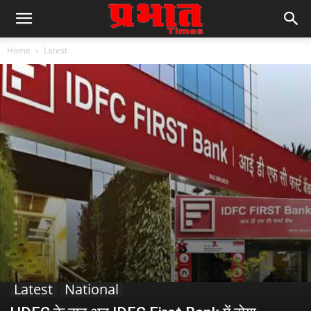
Home
Latest
Latest
National