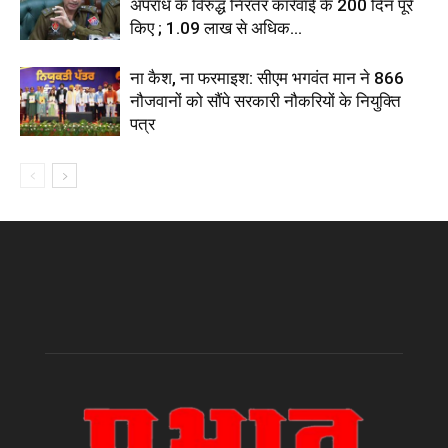
अपराध के विरुद्ध निरंतर कार्रवाई के 200 दिन पूरे
किए ; 1.09 लाख से अधिक...
ना कैश, ना फरमाइश: सीएम भगवंत मान ने 866
नौजवानों को सौंपे सरकारी नौकरियों के नियुक्ति
पत्र