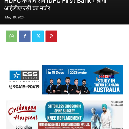
HDFC के बाद अब IDFC First Bank में होगा
आईडीएफसी का मर्जर
May 19, 2024