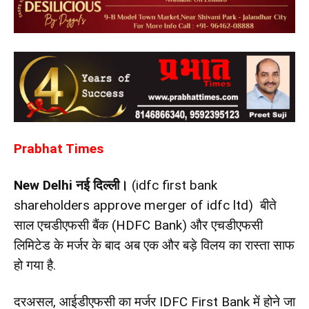
Prabhat Times
New Delhi नई दिल्ली।
(idfc first bank
shareholders approve merger of idfc ltd) बीते
साल एचडीएफसी बैंक (HDFC Bank) और एचडीएफसी
लिमिटेड के मर्जर के बाद अब एक और बड़े विलय का रास्ता साफ
हो गया है.
दरअसल, आईडीएफसी का मर्जर IDFC First Bank में होने जा