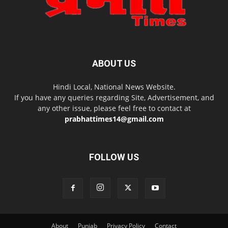
ABOUT US
Hindi Local, National News Website.
If you have any queries regarding Site, Advertisement, and
any other issue, please feel free to contact at
prabhattimes14@gmail.com
FOLLOW US
About
Punjab
Privacy Policy
Contact