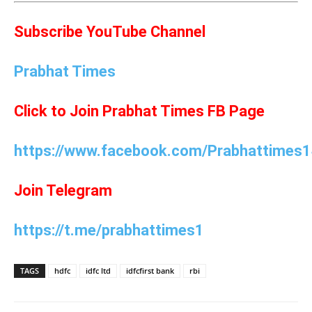
Subscribe YouTube Channel
Prabhat Times
Click to Join Prabhat Times FB Page
https://www.facebook.com/Prabhattimes1
Join Telegram
https://t.me/prabhattimes1
TAGS
hdfc
idfc ltd
idfcfirst bank
rbi