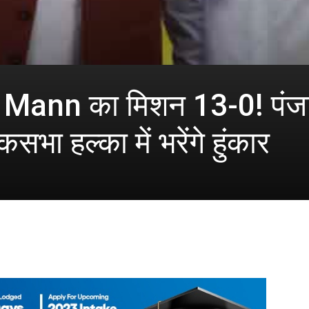
nn का मिशन 13-0! पंजाब आ
भा हल्का में भरेंगे हुंकार