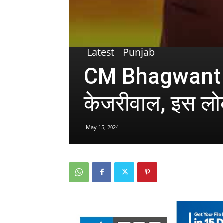
Latest
Punjab
CM Bhagwant Ma
केजरीवाल, इस लोकस
May 15, 2024