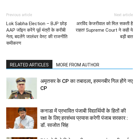
Previous article
Next article
Lok Sabha Election – BJP छोड़
अरविंद केजरीवाल को मिल सकती है
AAP जॉइन करेंगे पूर्व मंत्री के करीबी
राहत! Supreme Court ने कही ये
नेता, बदलेंगे जालंधर वेस्ट की राजनीति
बड़ी बात
समीकरण
RELATED ARTICLES
MORE FROM AUTHOR
अमृतसर के CP का तबादला, हरमनबीर गिल होंगे नए
CP
कनाडा में प्रभावित पंजाबी विद्यार्थियों के हितों की
रक्षा के लिए हरसंभव प्रयास करेगी पंजाब सरकार :
डॉ. रवजोत सिंह