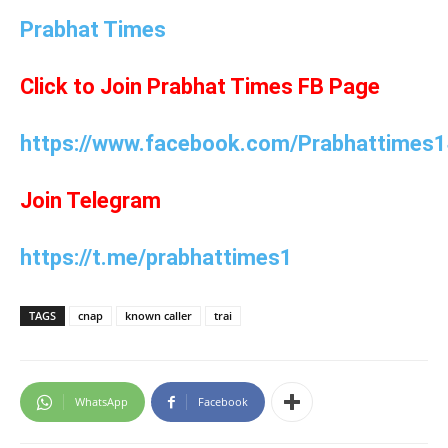
Prabhat Times
Click to Join Prabhat Times FB Page
https://www.facebook.com/Prabhattimes1
Join Telegram
https://t.me/prabhattimes1
TAGS
cnap
known caller
trai
WhatsApp
Facebook