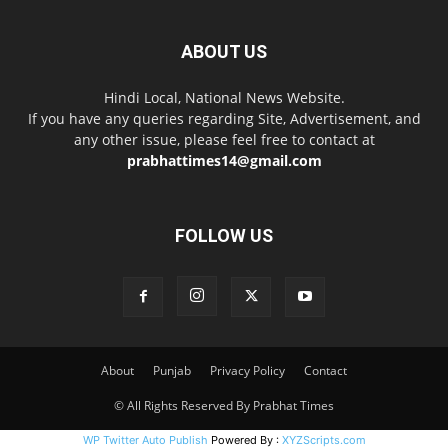
ABOUT US
Hindi Local, National News Website.
If you have any queries regarding Site, Advertisement, and
any other issue, please feel free to contact at
prabhattimes14@gmail.com
FOLLOW US
About
Punjab
Privacy Policy
Contact
© All Rights Reserved By Prabhat Times
WP Twitter Auto Publish
Powered By :
XYZScripts.com