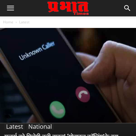
Home
Latest
Latest
National