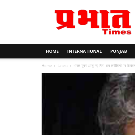
Prabhat
Times
HOME
INTERNATIONAL
PUNJAB
Home
Latest
भारत भूषण आशु गए जेल, अब करीबियों पर शिकंजा