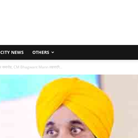
CITY NEWS
OTHERS
रीय समारोह, CM Bhagwant Mann लहराएंगे...