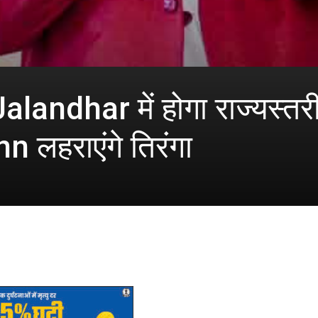
landhar में होगा राज्यस्त
लहराएंगे तिरंगा