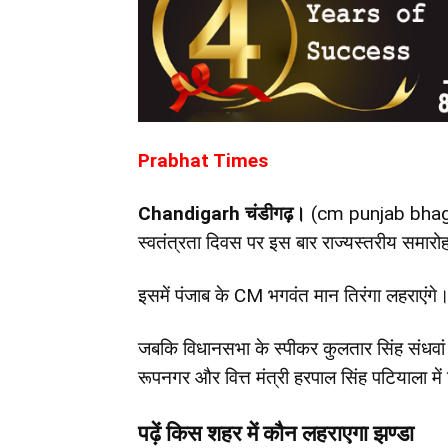
Prabhat Times
Chandigarh चंडीगढ़।
(cm punjab bhag
स्वतंत्रता दिवस पर इस बार राज्यस्तरीय समार
इसमें पंजाब के CM भगवंत मान तिरंगा लहराएंगे
जबकि विधानसभा के स्पीकर कुलतार सिंह संधवां
रूपनगर और वित्त मंत्री हरपाल सिंह पटियाला में 
पढ़ें किस शहर में कौन लहराएगा झण्डा