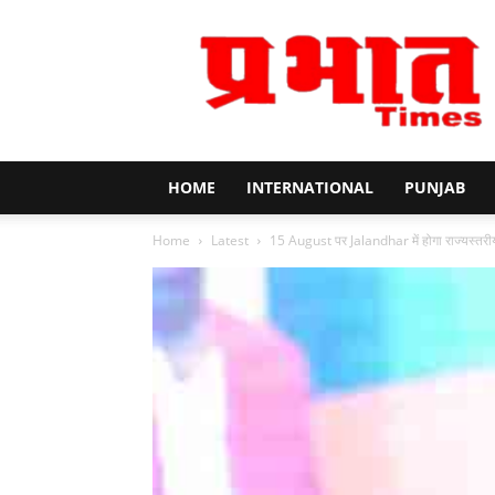
Prabhat
Times
HOME
INTERNATIONAL
PUNJAB
Home
Latest
15 August पर Jalandhar में होगा राज्यस्त