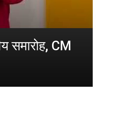
रीय समारोह, CM