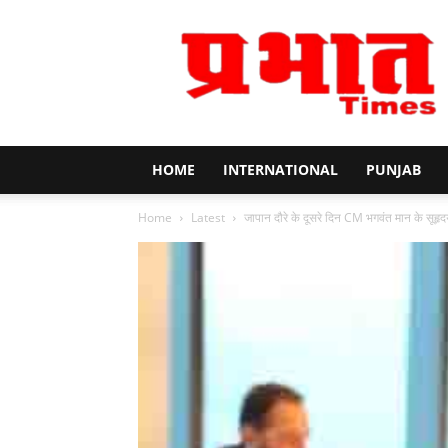
Prabhat
Times
HOME
INTERNATIONAL
PUNJAB
Home
Latest
जापान दौरे के दूसरे दिन CM भगवंत मान के सूहृदय 