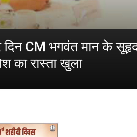
रे दिन CM भगवंत मान के सूहृदय
ेश का रास्ता खुला