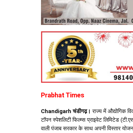
Prabhat Times
Chandigarh चंडीगढ़।
राज्य में औद्योगिक व
टॉपन स्पेशलिटी फिल्म्स प्राइवेट लिमिटेड (टी.एस
वाली पंजाब सरकार के साथ अपनी विस्तार योजना 