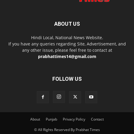
ABOUT US
Hindi Local, National News Website.
If you have any queries regarding Site, Advertisement, and
any other issue, please feel free to contact at
prabhattimes14@gmail.com
FOLLOW US
About
Punjab
Privacy Policy
Contact
© All Rights Reserved By Prabhat Times