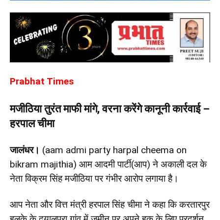
Prabhat Times
मजीठिया तुरंत माफी मांगे, वरना करेंगे कानूनी कार्रवाई –
हरपाल चीमा
जालंधर।
(aam admi party harpal cheema on
bikram majithia) आम आदमी पार्टी(आप) ने अकाली दल के
नेता विक्रम सिंह मजीठिया पर गंभीर आरोप लगाया है।
आप नेता और वित्त मंत्री हरपाल सिंह चीमा ने कहा कि करतारपुर
हलके के दयालपुरा गांव में जमीन पर अपने हक के लिए प्रदर्शन