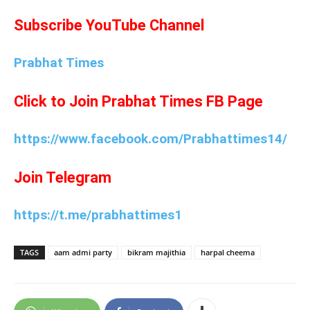
Subscribe YouTube Channel
Prabhat Times
Click to Join Prabhat Times FB Page
https://www.facebook.com/Prabhattimes14/
Join Telegram
https://t.me/prabhattimes1
TAGS
aam admi party
bikram majithia
harpal cheema