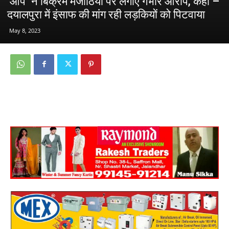
‘आप’ ने बिक्रम मजीठिया पर लगाए गंभीर आरोप, कहा –
दयालपुरा में इंसाफ की मांग रही लड़कियों को पिटवाया
May 8, 2023