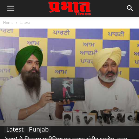
Home
Latest
Latest
Punjab