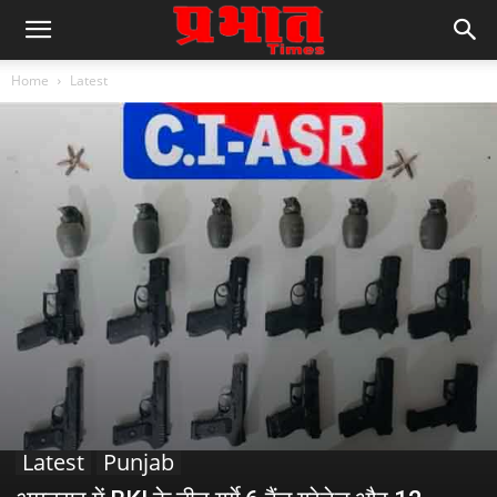
Home
Latest
Latest
Punjab