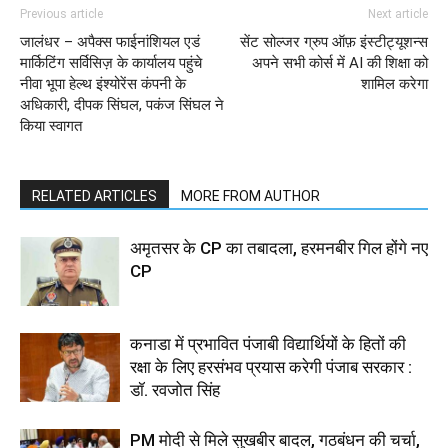
Previous article
Next article
जालंधर – अपैक्स फाईनांशियल एडं
सेंट सोल्जर ग्रुप ऑफ़ इंस्टीट्यूशन्स
मार्किटिंग सर्विसिज़ के कार्यालय पहुंचे
अपने सभी कोर्स में AI की शिक्षा को
नीवा भूपा हेल्थ इंश्योरेंस कंपनी के
शामिल करेगा
अधिकारी, दीपक सिंघल, पकंज सिंघल ने
किया स्वागत
RELATED ARTICLES
MORE FROM AUTHOR
अमृतसर के CP का तबादला, हरमनबीर गिल होंगे नए
CP
कनाडा में प्रभावित पंजाबी विद्यार्थियों के हितों की
रक्षा के लिए हरसंभव प्रयास करेगी पंजाब सरकार :
डॉ. रवजोत सिंह
PM मोदी से मिले सुखबीर बादल, गठबंधन की चर्चा,