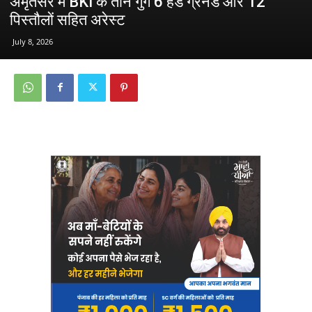
अमृतसर में BKI के तीन गुर्गे 6 हैंड ग्रेनेड और 12
पिस्तौलों सहित अरेस्ट
July 8, 2026