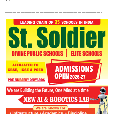
—————————————————————————-