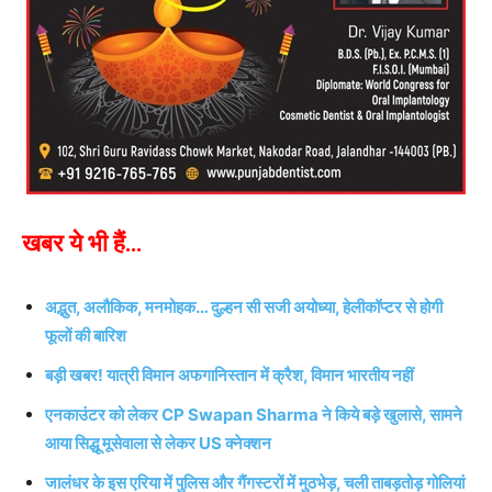
खबर ये भी हैं…
अद्भुत, अलौकिक, मनमोहक… दुल्हन सी सजी अयोध्या, हेलीकॉप्टर से होगी
फूलों की बारिश
बड़ी खबर! यात्री विमान अफगानिस्तान में क्रैश, विमान भारतीय नहीं
एनकाउंटर को लेकर CP Swapan Sharma ने किये बड़े खुलासे, सामने
आया सिद्धू मूसेवाला से लेकर US क्नेक्शन
जालंधर के इस एरिया में पुलिस और गैंगस्टरों में मुठभेड़, चली ताबड़तोड़ गोलियां