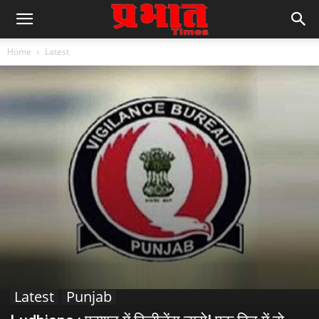
Home
Latest
Latest
Punjab