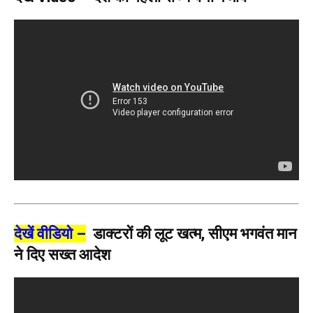
देखें वीडियो –
डाक्टरों की लूट खत्म, सीएम भगवंत मान
ने दिए सख्त आदेश