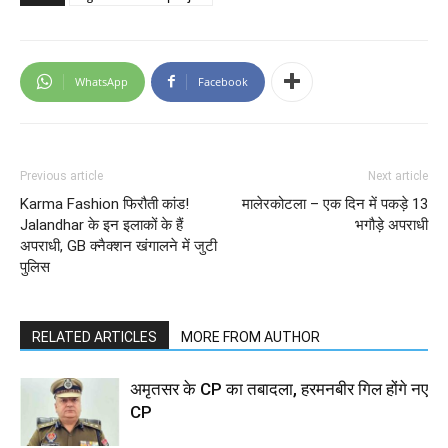
WhatsApp
Facebook
Previous article
Next article
Karma Fashion फिरौती कांड!
मालेरकोटला – एक दिन में पकड़े 13
Jalandhar के इन इलाकों के हैं
भगौड़े अपराधी
अपराधी, GB क्नैक्शन खंगालने में जुटी
पुलिस
RELATED ARTICLES
MORE FROM AUTHOR
अमृतसर के CP का तबादला, हरमनबीर गिल होंगे नए
CP