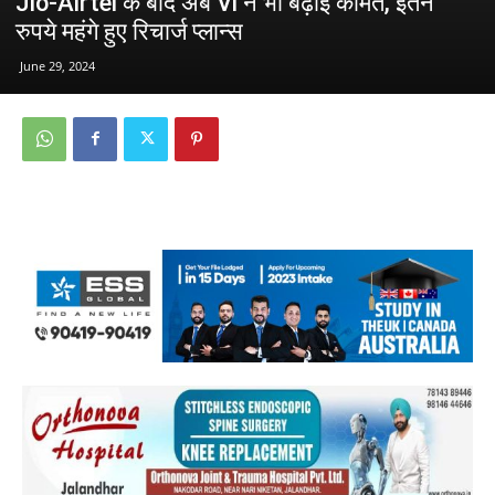
Jio-Airtel के बाद अब Vi ने भी बढ़ाई कीमतें, इतने
रुपये महंगे हुए रिचार्ज प्लान्स
June 29, 2024