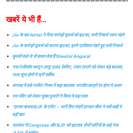
———————————————————————————-
खबरें ये भी हैं…
Jio के बाद Airtel ने दिया करोड़ों यूजर्स को झटका, सभी रिचार्ज प्लान मंहगे
Jio के करोड़ों यूजर्स को करारा झटका, इतने प्रतिशत मंहगे हुए सभी रिचार्ज
कुल्फी वाले से भी हफ्ता लेता हैं Sheetal Angural
नया टेलीकॉम कानून लागू! SIM लिमिट, टावर लगाने को लेकर बड़े बदलाव,
जल्द शुरू होगी ये फ्री सर्विस
कनाडा में वर्क परमिट नियम में बड़ा बदलाव! भारतीय छात्रों पर होगा ये असर
राम मंदिर को लेकर मुख्य पुजारी ने किया ये बड़ा दावा
‘प्रताप बाजवा BJP के एजेंट’ – जानें वित्त मंत्री हरपाल चीमा ने क्यों कही ये
बड़ी बात
जालंधर में Congress और BJP को झटका! दोनों पार्टियों के कई नेता
‘AAP’ में शामिल