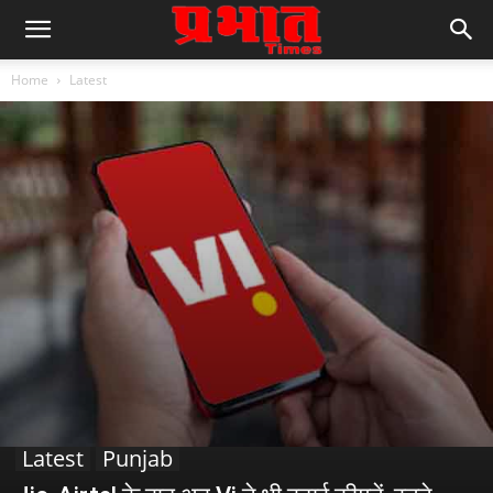
Home
Latest
Latest
Punjab