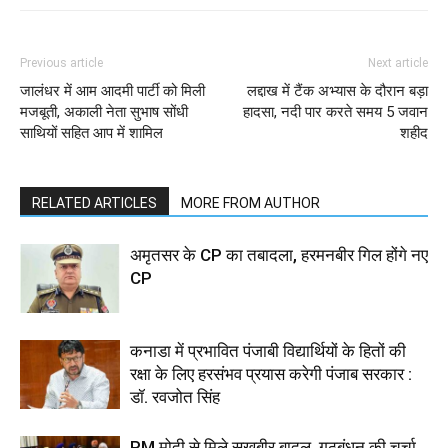
Previous article
Next article
जालंधर में आम आदमी पार्टी को मिली
लद्दाख में टैंक अभ्यास के दौरान बड़ा
मजबूती, अकाली नेता सुभाष सोंधी
हादसा, नदी पार करते समय 5 जवान
साथियों सहित आप में शामिल
शहीद
RELATED ARTICLES
MORE FROM AUTHOR
अमृतसर के CP का तबादला, हरमनबीर गिल होंगे नए
CP
कनाडा में प्रभावित पंजाबी विद्यार्थियों के हितों की
रक्षा के लिए हरसंभव प्रयास करेगी पंजाब सरकार :
डॉ. रवजोत सिंह
PM मोदी से मिले सुखबीर बादल, गठबंधन की चर्चा,