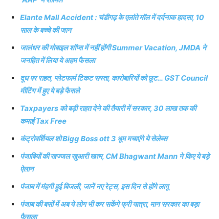
Elante Mall Accident : चंडीगढ़ के एलांते मॉल में दर्दनाक हादसा, 10
साल के बच्चे की जान
जालंधर की मोबाइल शॉप्स में नहीं होंगी Summer Vacation, JMDA ने
जनहित में लिया ये अहम फैसला
दूध पर राहत, प्लेटफार्म टिकट सस्ता, कारोबारियों को छूट… GST Council
मीटिंग में हुए ये बड़े फैसले
Taxpayers को बड़ी राहत देने की तैयारी में सरकार, 30 लाख तक की
कमाई Tax Free
कंट्रोवर्शियल शो Bigg Boss ott 3 धूम मचाएंगे ये सेलेब्स
पंजाबियों की खज्जल खुआरी खत्म, CM Bhagwant Mann ने किए ये बड़े
ऐलान
पंजाब में मंहगी हुई बिजली, जानें नए रेट्स, इस दिन से होंगे लागू
पंजाब की बसों में अब ये लोग भी कर सकेंगे फ्री यात्रा, मान सरकार का बड़ा
फैसला