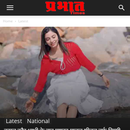
Home
Latest
Latest
National