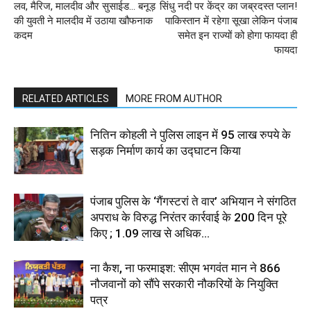
लव, मैरिज, मालदीव और सुसाईड… बनूड़
सिंधु नदी पर केंद्र का जब्रदस्त प्लान!
की युवती ने मालदीव में उठाया खौफनाक
पाकिस्तान में रहेगा सूखा लेकिन पंजाब
कदम
समेत इन राज्यों को होगा फायदा ही
फायदा
RELATED ARTICLES
MORE FROM AUTHOR
नितिन कोहली ने पुलिस लाइन में 95 लाख रुपये के
सड़क निर्माण कार्य का उद्घाटन किया
पंजाब पुलिस के ‘गैंगस्टरां ते वार’ अभियान ने संगठित
अपराध के विरुद्ध निरंतर कार्रवाई के 200 दिन पूरे
किए ; 1.09 लाख से अधिक...
ना कैश, ना फरमाइश: सीएम भगवंत मान ने 866
नौजवानों को सौंपे सरकारी नौकरियों के नियुक्ति
पत्र