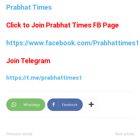
Prabhat Times
Click to Join Prabhat Times FB Page
https://www.facebook.com/Prabhattimes1
Join Telegram
https://t.me/prabhattimes1
WhatsApp
Facebook
Previous article
Next article