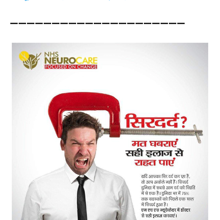
—————————————————————