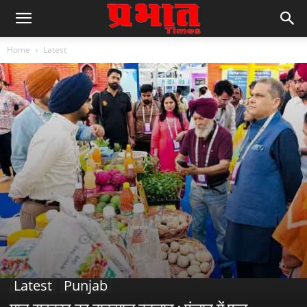
Home
Latest
Latest
Punjab