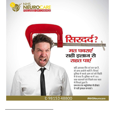
————————————–