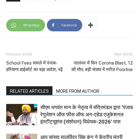
WhatsApp
Facebook
Previous article
Next article
School Fees मामले में पंजाब-
जालंधर में फिर Corona Blast, 12
हरियाणा हाईकोर्ट का बड़ा आदेश, पढ़ें
की मौत, बड़ी संख्या में मरीज़ Positive
RELATED ARTICLES
MORE FROM AUTHOR
सीएम भगवंत मान के नेतृत्व में मंत्रिमंडल द्वारा ‘पंजाब
रेगुलेशन ऑफ फीस ऑफ अन-एडेड एजुकेशनल
इंस्टीट्यूशंस (संशोधन) विधेयक-2026’ पास
आप सांसद मालविंदर सिंह कंग ने केंद्रीय मंत्री