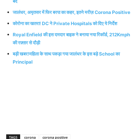
बंद
जालंधर, अमृतसर में फिर बरपा का कहर, इतने मरीज़ Corona Positive
कोरोना का खतरा! DC ने Private Hospitals को दिए ये निर्देश
Royal Enfield की इस दमदार बाइक ने बनाया नया रिकॉर्ड, 212Kmph
की रफ़्तार से दौड़ी
बड़ी खबर!महिला के साथ पकड़ा गया जालंधर के इस बड़े School का
Principal
TAGS
corona
corona positive