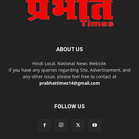
ABOUT US
Hindi Local, National News Website.
If you have any queries regarding Site, Advertisement, and
any other issue, please feel free to contact at
prabhattimes14@gmail.com
FOLLOW US