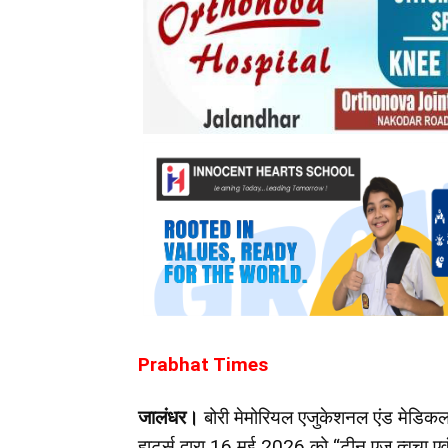
Prabhat Times
जालंधर।
बोरी मेमोरियल एजुकेशनल एंड मेडिकल 
हार्ट्स द्वारा 16 मई 2026 को “टीन एज त्वचा एवं 