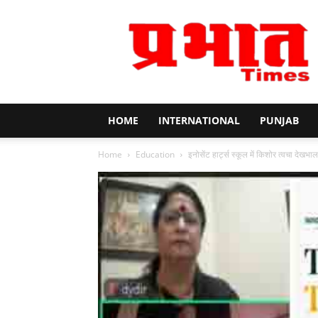
Prabhat
Times
HOME
INTERNATIONAL
PUNJAB
Home
Education
इनोसेंट हार्ट्स स्कूल में किशोर त्वचा देखभ