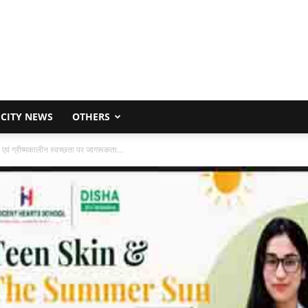
CITY NEWS
OTHERS
ाल एवं ग्रीष्मकालीन स्वच्छता पर जागरूकता...