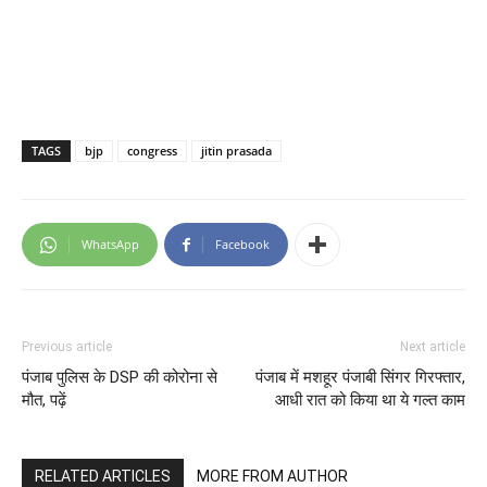
TAGS
bjp
congress
jitin prasada
WhatsApp
Facebook
Previous article
Next article
पंजाब पुलिस के DSP की कोरोना से
पंजाब में मशहूर पंजाबी सिंगर गिरफ्तार,
मौत, पढ़ें
आधी रात को किया था ये गल्त काम
RELATED ARTICLES
MORE FROM AUTHOR