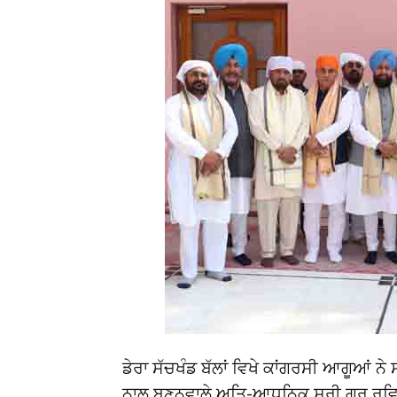
ਡੇਰਾ ਸੱਚਖੰਡ ਬੱਲਾਂ ਵਿਖੇ ਕਾਂਗਰਸੀ ਆਗੂਆਂ ਨ
ਨਾਲ ਬਣਨਵਾਲੇ ਅਤਿ-ਆਧੁਨਿਕ ਸ੍ਰੀ ਗੁਰੂ ਰਵ