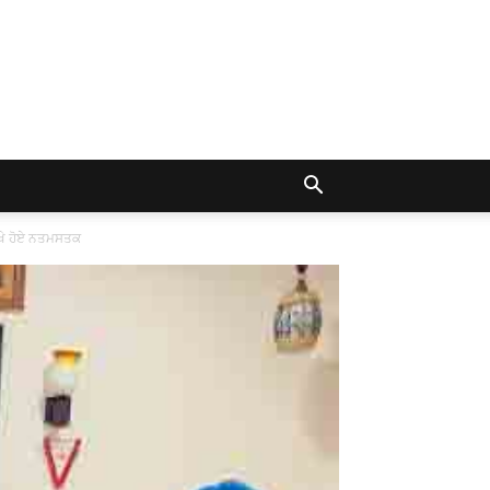
ਿਖੇ ਹੋਏ ਨਤਮਸਤਕ