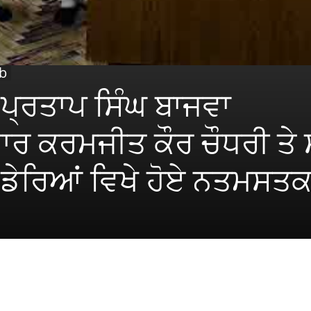
b
 ਪ੍ਰਤਾਪ ਸਿੰਘ ਬਾਜਵਾ
ਾਰ ਕਰਮਜੀਤ ਕੌਰ ਚੌਧਰੀ ਤੇ
 ਡੇਰਿਆਂ ਵਿਖੇ ਹੋਏ ਨਤਮਸਤ