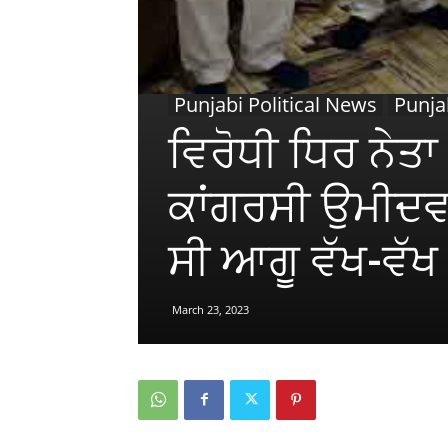
Punjabi Political News
Punja
ਵਿਰੋਧੀ ਧਿਰ ਨੇਤਾ
ਕਾਂਗਰਸੀ ਉਮੀਦਵ
ਸੀ ਆਗੂ ਵੱਖ-ਵੱਖ
March 23, 2023