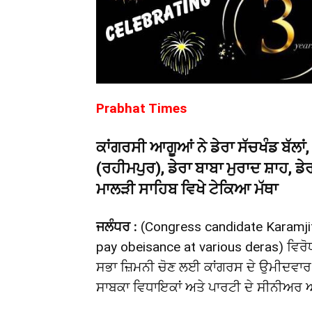
Prabhat Times
ਕਾਂਗਰਸੀ ਆਗੂਆਂ ਨੇ ਡੇਰਾ ਸੱਚਖੰਡ ਬੱਲਾ
(ਰਹੀਮਪੁਰ), ਡੇਰਾ ਬਾਬਾ ਮੁਰਾਦ ਸ਼ਾਹ, ਡ
ਮਾਲੜੀ ਸਾਹਿਬ ਵਿਖੇ ਟੇਕਿਆ ਮੱਥਾ
ਜਲੰਧਰ :
(Congress candidate Karamjit
pay obeisance at various deras) ਵਿਰੋਧ
ਸਭਾ ਜ਼ਿਮਨੀ ਚੋਣ ਲਈ ਕਾਂਗਰਸ ਦੇ ਉਮੀਦਵਾਰ
ਸਾਬਕਾ ਵਿਧਾਇਕਾਂ ਅਤੇ ਪਾਰਟੀ ਦੇ ਸੀਨੀਅਰ 