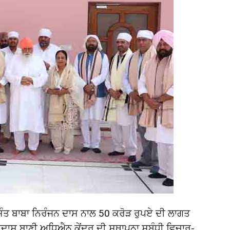
ੇ ਸੰਤ ਬਾਬਾ ਨਿਰੰਜਨ ਦਾਸ ਨਾਲ 50 ਕਰੋੜ ਰੁਪਏ ਦੀ ਲਾਗਤ
ਿਦਾਸ ਬਾਣੀ ਅਧਿਐਨ ਕੇਂਦਰ ਦੀ ਸਥਾਪਨਾ ਸਬੰਧੀ ਵਿਚਾਰ-