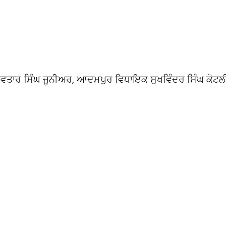
 ਅਵਤਾਰ ਸਿੰਘ ਜੂਨੀਅਰ, ਆਦਮਪੁਰ ਵਿਧਾਇਕ ਸੁਖਵਿੰਦਰ ਸਿੰਘ ਕੋਟਲ