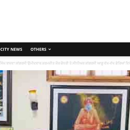
CITY NEWS
OTHERS
ਪ ਸਿੰਘ ਬਾਜਵਾ ਕਾਂਗਰਸੀ ਉਮੀਦਵਾਰ ਕਰਮਜੀਤ ਕੌਰ ਚੌਧਰੀ ਤੇ ਸੀਨੀਅਰ ਕਾਂਗਰਸੀ ਆਗੂ ਵੱਖ-ਵੱਖ ਡੇਰਿਆਂ ਵ