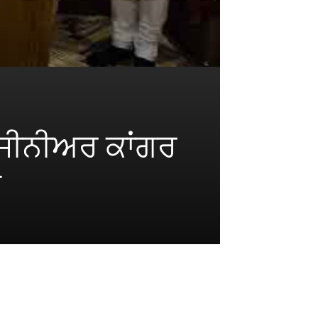
 ਸੀਨੀਅਰ ਕਾਂਗਰ
ਕ