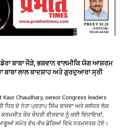
ਂ, ਡੇਰਾ ਬਾਬਾ ਜੌੜੇ, ਭਗਵਾਨ ਵਾਲਮੀਕਿ ਯੋਗ ਆਸ਼ਰਮ
ੇਰਾ ਬਾਬਾ ਲਾਲ ਬਾਦਸ਼ਾਹ ਅਤੇ ਗੁਰਦੁਆਰਾ ਸ੍ਰੀ
 Kaur Chaudhary, senior Congress leaders
ੀ ਧਿਰ ਦੇ ਨੇਤਾ ਪ੍ਰਤਾਪ ਸਿੰਘ ਬਾਜਵਾ ਅਤੇ ਜਲੰਧਰ ਲੋਕ
 ਕਰਮਜੀਤ ਕੌਰ ਚੌਧਰੀ ਵੀਰਵਾਰ ਨੂੰ ਕਈ ਵਿਧਾਇਕਾਂ,
ਆਗੂਆਂ ਸਮੇਤ ਵੱਖ-ਵੱਖ ਡੇਰਿਆਂ ਵਿਖੇ ਨਤਮਸਤਕ ਹੋਏ।