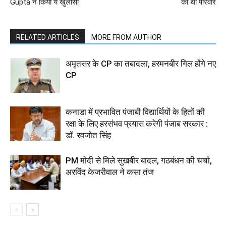
Gupta ने किया ये खुलासा
का था परिवार
RELATED ARTICLES
MORE FROM AUTHOR
अमृतसर के CP का तबादला, हरमनबीर गिल होंगे नए
CP
कनाडा में प्रभावित पंजाबी विद्यार्थियों के हितों की
रक्षा के लिए हरसंभव प्रयास करेगी पंजाब सरकार :
डॉ. रवजोत सिंह
PM मोदी से मिले सुखबीर बादल, गठबंधन की चर्चा,
अरविंद केजरीवाल ने कसा तंज