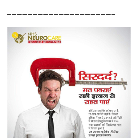
————————————————————–