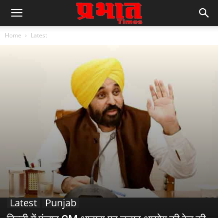
Home
Latest
Latest
Punjab