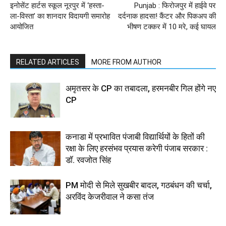
इनोसेंट हार्टस स्कूल नूरपुर में ‘हस्ता-
Punjab : फिरोजपुर में हाईवे पर
ला-विस्ता’ का शानदार विदायगी समारोह
दर्दनाक हादसा! कैंटर और पिकअप की
आयोजित
भीषण टक्कर में 10 मरे, कई घायल
RELATED ARTICLES
MORE FROM AUTHOR
अमृतसर के CP का तबादला, हरमनबीर गिल होंगे नए
CP
कनाडा में प्रभावित पंजाबी विद्यार्थियों के हितों की
रक्षा के लिए हरसंभव प्रयास करेगी पंजाब सरकार :
डॉ. रवजोत सिंह
PM मोदी से मिले सुखबीर बादल, गठबंधन की चर्चा,
अरविंद केजरीवाल ने कसा तंज