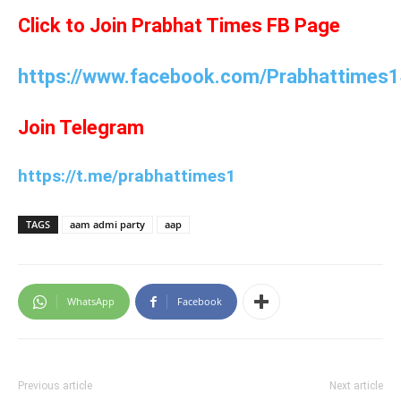
Click to Join Prabhat Times FB Page
https://www.facebook.com/Prabhattimes1
Join Telegram
https://t.me/prabhattimes1
TAGS
aam admi party
aap
WhatsApp
Facebook
Previous article
Next article