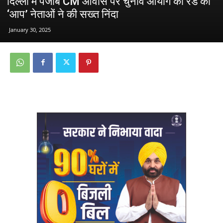
दिल्ली में पंजाब CM आवास पर चुनाव आयोग की रेड की
‘आप’ नेताओं ने की सख्त निंदा
January 30, 2025